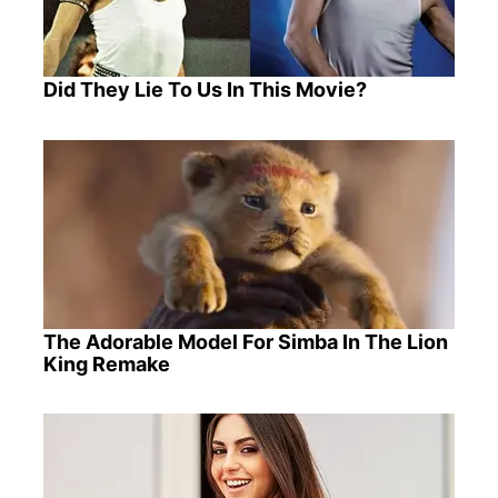
Did They Lie To Us In This Movie?
The Adorable Model For Simba In The Lion
King Remake