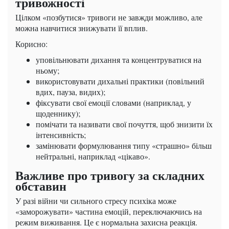
тривожності
Цілком «позбутися» тривоги не завжди можливо, але
можна навчитися знижувати її вплив.
Корисно:
уповільнювати дихання та концентруватися на
ньому;
використовувати дихальні практики (повільний
вдих, пауза, видих);
фіксувати свої емоції словами (наприклад, у
щоденнику);
помічати та називати свої почуття, щоб знизити їх
інтенсивність;
замінювати формулювання типу «страшно» більш
нейтральні, наприклад «цікаво».
Важливе про тривогу за складних
обставин
У разі війни чи сильного стресу психіка може
«заморожувати» частина емоцій, переключаючись на
режим виживання. Це є нормальна захисна реакція.