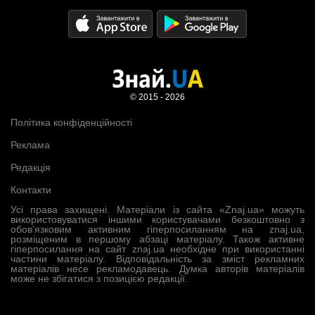
© 2015 - 2026
Політика конфіденційності
Реклама
Редакція
Контакти
Усі права захищені. Матеріали із сайта «Znaj.ua» можуть
використовуватися іншими користувачами безкоштовно з
обов’язковим активним гіперпосиланням на znaj.ua,
розміщеним в першому абзаці матеріалу. Також активне
гіперпосилання на сайт znaj.ua необхідне при використанні
частини матеріалу. Відповідальність за зміст рекламних
матеріалів несе рекламодавець. Думка авторів матеріалів
може не збігатися з позицією редакції.