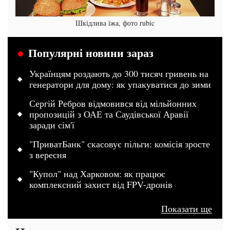
Шкідлива їжа, фото rubic
Популярні новини зараз
Українцям роздають до 300 тисяч гривень на
генератори для дому: як упакуватися до зими
Сергій Ребров відмовився від мільйонних
пропозицій з ОАЕ та Саудівської Аравії
заради сім'ї
"ПриватБанк" скасовує пільги: комісія зросте
з вересня
"Купол" над Харковом: як працює
комплексний захист від FPV-дронів
Показати ще