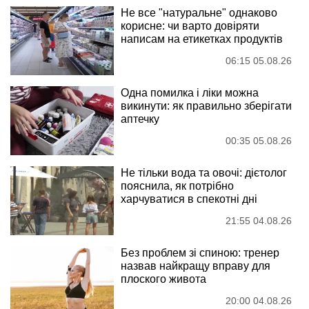
Не все "натуральне" однаково
корисне: чи варто довіряти
написам на етикетках продуктів
06:15 05.08.26
Одна помилка і ліки можна
викинути: як правильно зберігати
аптечку
00:35 05.08.26
Не тільки вода та овочі: дієтолог
пояснила, як потрібно
харчуватися в спекотні дні
21:55 04.08.26
Без проблем зі спиною: тренер
назвав найкращу вправу для
плоского живота
20:00 04.08.26