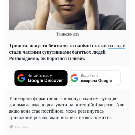
Тривожність
Тривога, почуття безсилля та панічні статки
сьогодні
стали частими супутниками багатьох людей.
Розповідаємо, як боротися із ними.
Читайте нас у
Додайте в
Google Discover
джерела Google
У помірній формі тривога виконує захисну функцію –
допомагає вчасно реагувати на потенційні загрози. Але
якщо вона стає постійною, може розвинутись
тривожний розлад, який впливає на якість життя.