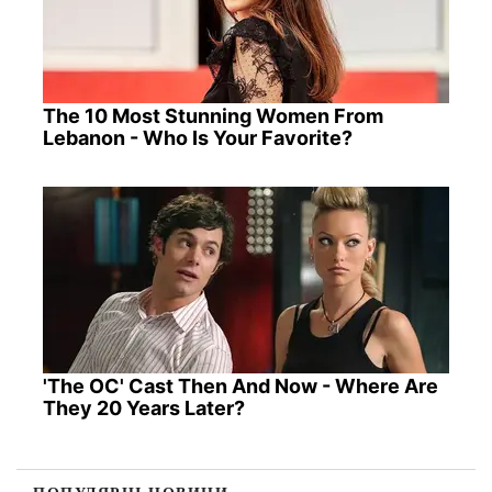
The 10 Most Stunning Women From
Lebanon - Who Is Your Favorite?
'The OC' Cast Then And Now - Where Are
They 20 Years Later?