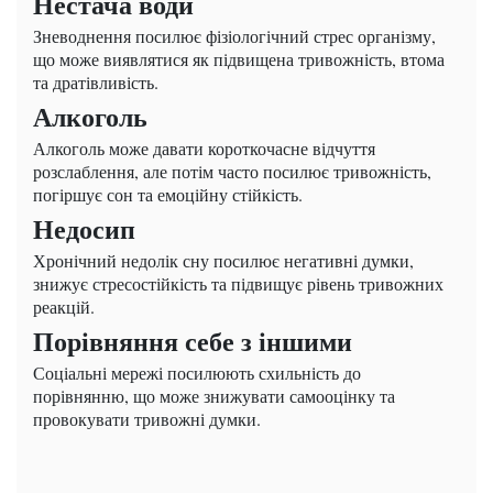
Нестача води
Зневоднення посилює фізіологічний стрес організму,
що може виявлятися як підвищена тривожність, втома
та дратівливість.
Алкоголь
Алкоголь може давати короткочасне відчуття
розслаблення, але потім часто посилює тривожність,
погіршує сон та емоційну стійкість.
Недосип
Хронічний недолік сну посилює негативні думки,
знижує стресостійкість та підвищує рівень тривожних
реакцій.
Порівняння себе з іншими
Соціальні мережі посилюють схильність до
порівнянню, що може знижувати самооцінку та
провокувати тривожні думки.