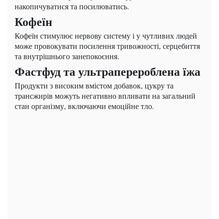
накопичуватися та посилюватись.
Кофеїн
Кофеїн стимулює нервову систему і у чутливих людей
може провокувати посилення тривожності, серцебиття
та внутрішнього занепокоєння.
Фастфуд та ультраперероблена їжа
Продукти з високим вмістом добавок, цукру та
трансжирів можуть негативно впливати на загальний
стан організму, включаючи емоційне тло.