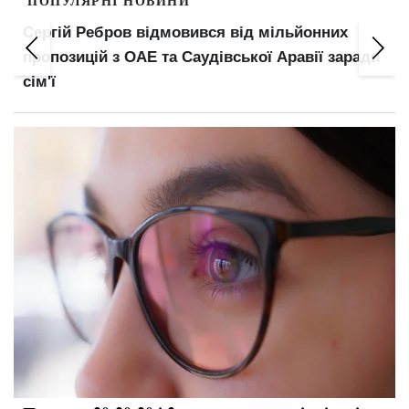
ПОПУЛЯРНІ НОВИНИ
Пенсіонерів поділять на три категорії: що
ади
зміниться у виплатах