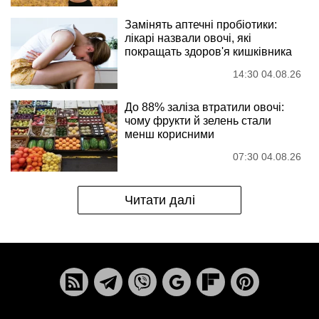
Замінять аптечні пробіотики:
лікарі назвали овочі, які
покращать здоров'я кишківника
14:30 04.08.26
До 88% заліза втратили овочі:
чому фрукти й зелень стали
менш корисними
07:30 04.08.26
Читати далі