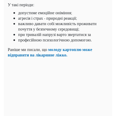
У такі періоди:
допустиме емоційне оніміння;
агресія і страх - природні реакції;
важливо давати собі можливість проживати
почуття у безпечному середовищі;
при тривалій напрузі варто звертатися за
професійною психологічною допомогою.
молоду картоплю може
Раніше ми писали, що
відправити на лікарняне ліжко.