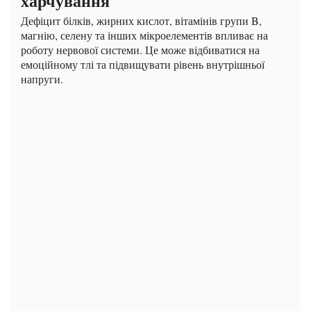
харчування
Дефіцит білків, жирних кислот, вітамінів групи B,
магнію, селену та інших мікроелементів впливає на
роботу нервової системи. Це може відбиватися на
емоційному тлі та підвищувати рівень внутрішньої
напруги.