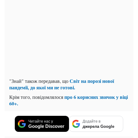
Світ на порозі нової
"Знай" також передавав, що
пандемії, до якої ми не готові.
про 6 корисних звичок у віці
Крім того, повідомлялося
60+.
Читайте нас у
Додайте в
Google Discover
джерела Google