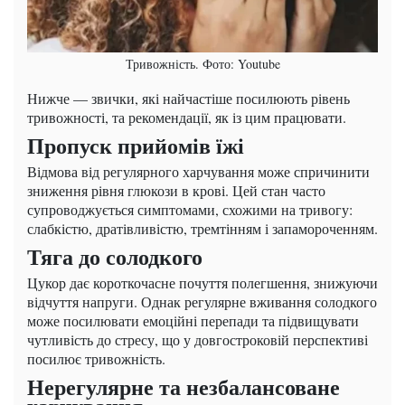
Тривожність. Фото: Youtube
Нижче — звички, які найчастіше посилюють рівень
тривожності, та рекомендації, як із цим працювати.
Пропуск прийомів їжі
Відмова від регулярного харчування може спричинити
зниження рівня глюкози в крові. Цей стан часто
супроводжується симптомами, схожими на тривогу:
слабкістю, дратівливістю, тремтінням і запамороченням.
Тяга до солодкого
Цукор дає короткочасне почуття полегшення, знижуючи
відчуття напруги. Однак регулярне вживання солодкого
може посилювати емоційні перепади та підвищувати
чутливість до стресу, що у довгостроковій перспективі
посилює тривожність.
Нерегулярне та незбалансоване