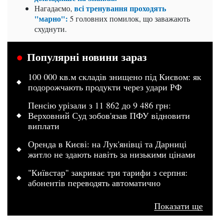
всі тренування проходять
Нагадаємо,
"марно":
5 головних помилок, що заважають
схуднути.
Популярні новини зараз
100 000 кв.м складів знищено під Києвом: як
подорожчають продукти через удари РФ
Пенсію урізали з 11 862 до 9 486 грн:
Верховний Суд зобов'язав ПФУ відновити
виплати
Оренда в Києві: на Лук'янівці та Дарниці
житло не здають навіть за низькими цінами
"Київстар" закриває три тарифи з серпня:
абонентів переводять автоматично
Показати ще