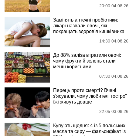
20:00 04.08.26
Замінять аптечні пробіотики:
лікарі назвали овочі, які
покращать здоров'я кишківника
14:30 04.08.26
До 88% заліза втратили овочі:
чому фрукти й зелень стали
менш корисними
07:30 04.08.26
Перець проти смерті? Вчені
з'ясували, чому любителі гострої
їжі живуть довше
22:05 03.08.26
Купують щодня: 4 із 5 польських
масла та сиру — фальсифікат із