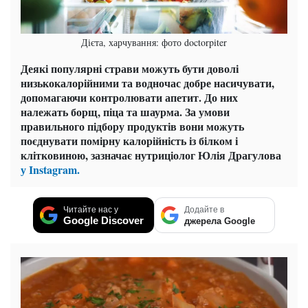
Дієта, харчування: фото doctorpiter
Деякі популярні страви можуть бути доволі
низькокалорійними та водночас добре насичувати,
допомагаючи контролювати апетит. До них
належать борщ, піца та шаурма. За умови
правильного підбору продуктів вони можуть
поєднувати помірну калорійність із білком і
клітковиною, зазначає нутриціолог Юлія Драгулова
у Instagram.
Читайте нас у
Додайте в
Google Discover
джерела Google