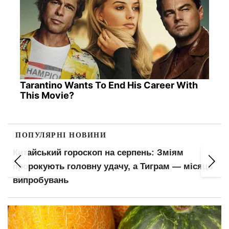
Tarantino Wants To End His Career With
This Movie?
ПОПУЛЯРНІ НОВИНИ
Китайський гороскоп на серпень: Зміям
пророкують головну удачу, а Тиграм — місяць
випробувань