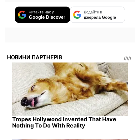
Читайте нас у
Додайте в
Google Discover
джерела Google
НОВИНИ ПАРТНЕРІВ
Tropes Hollywood Invented That Have
Nothing To Do With Reality