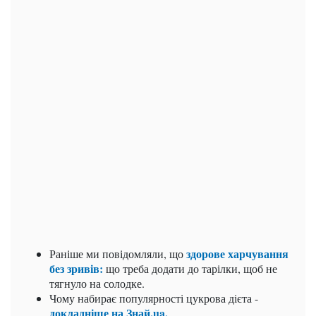
здорове харчування
Раніше ми повідомляли, що
без зривів:
що треба додати до тарілки, щоб не
тягнуло на солодке.
Чому набирає популярності цукрова дієта -
докладніше на Знай.ua.