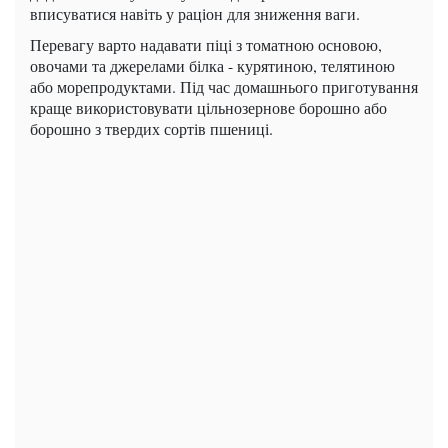
вписуватися навіть у раціон для зниження ваги.
Перевагу варто надавати піці з томатною основою,
овочами та джерелами білка - курятиною, телятиною
або морепродуктами. Під час домашнього приготування
краще використовувати цільнозернове борошно або
борошно з твердих сортів пшениці.