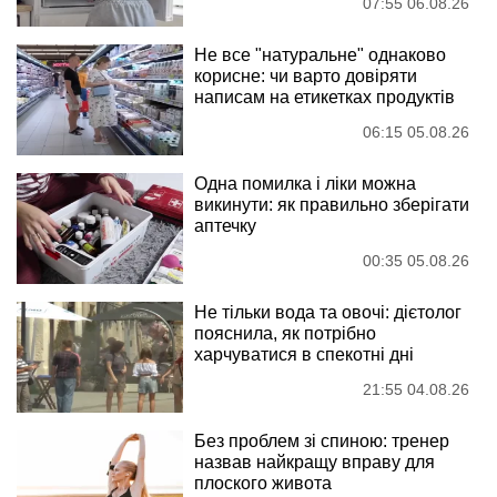
07:55 06.08.26
Не все "натуральне" однаково
корисне: чи варто довіряти
написам на етикетках продуктів
06:15 05.08.26
Одна помилка і ліки можна
викинути: як правильно зберігати
аптечку
00:35 05.08.26
Не тільки вода та овочі: дієтолог
пояснила, як потрібно
харчуватися в спекотні дні
21:55 04.08.26
Без проблем зі спиною: тренер
назвав найкращу вправу для
плоского живота