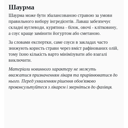
Шаурма
Шаурма може бути збалансованою стравою за умови
правильного вибору інгредієнтів. Лаваш забезпечує
складні вуглеводи, курятина - білок, овочі - клітковину,
а соус краще замінити йогуртом або сметаною.
За словами експертки, саме соуси в закладах часто
знижують користь страви через вміст рафінованих олій,
тому їхню кількість варто мінімізувати або взагалі
виключити.
Матеріали новинного характеру не можуть
вважатися призначенням лікаря та прирівнюватися до
нього. Перед ухваленням рішення обов'язково
проконсультуйтеся з лікарем і зверніться до фахівця.