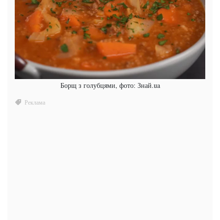
Борщ з голубцями, фото: Знай.ua