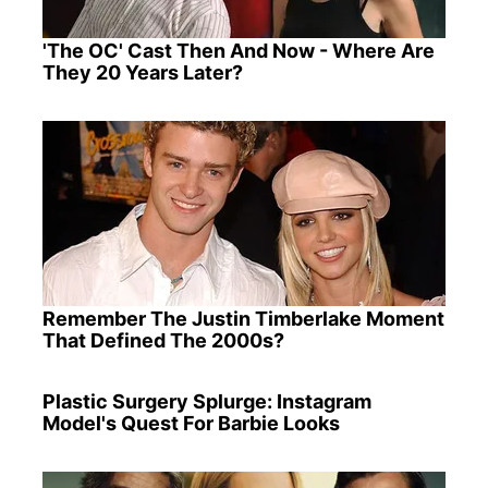
'The OC' Cast Then And Now - Where Are
They 20 Years Later?
Remember The Justin Timberlake Moment
That Defined The 2000s?
Plastic Surgery Splurge: Instagram
Model's Quest For Barbie Looks