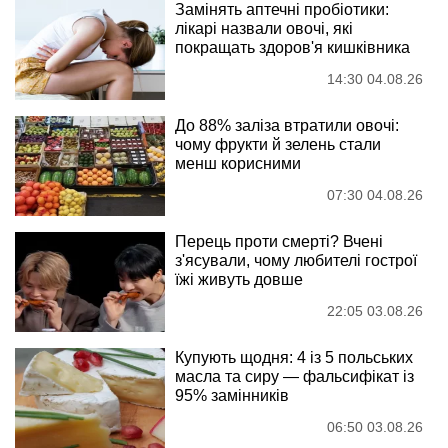
Замінять аптечні пробіотики:
лікарі назвали овочі, які
покращать здоров'я кишківника
14:30 04.08.26
До 88% заліза втратили овочі:
чому фрукти й зелень стали
менш корисними
07:30 04.08.26
Перець проти смерті? Вчені
з'ясували, чому любителі гострої
їжі живуть довше
22:05 03.08.26
Купують щодня: 4 із 5 польських
масла та сиру — фальсифікат із
95% замінників
06:50 03.08.26