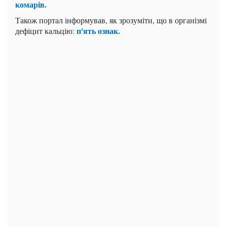
комарів.
Також портал інформував, як зрозуміти, що в організмі
п'ять ознак.
дефіцит кальцію: