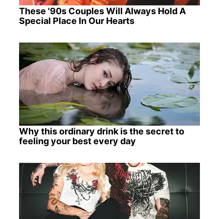
These '90s Couples Will Always Hold A
Special Place In Our Hearts
Why this ordinary drink is the secret to
feeling your best every day