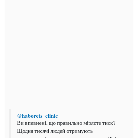
@haborets_clinic
Ви впевнені, що правильно міряєте тиск?
Щодня тисячі людей отримують