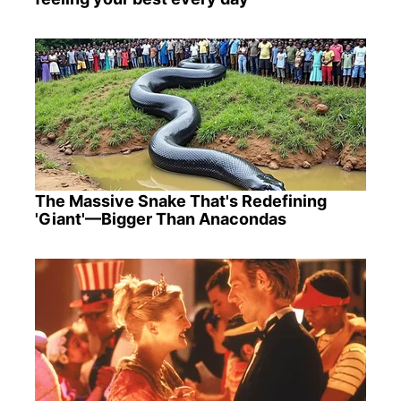
The Massive Snake That's Redefining
'Giant'—Bigger Than Anacondas