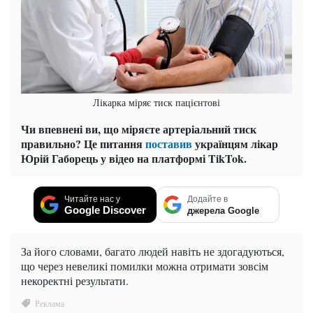
Лікарка міряє тиск пацієнтові
Чи впевнені ви, що міряєте артеріальний тиск
правильно? Це питання
поставив
українцям лікар
Юрій Габорець у відео на платформі TikTok.
Читайте нас у
Додайте в
Google Discover
джерела Google
За його словами, багато людей навіть не здогадуються,
що через невеликі помилки можна отримати зовсім
некоректні результати.