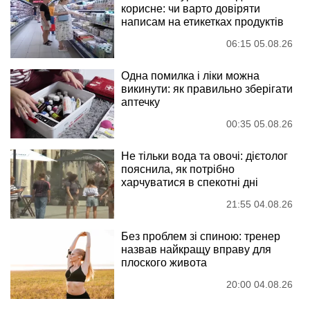
корисне: чи варто довіряти
написам на етикетках продуктів
06:15 05.08.26
Одна помилка і ліки можна
викинути: як правильно зберігати
аптечку
00:35 05.08.26
Не тільки вода та овочі: дієтолог
пояснила, як потрібно
харчуватися в спекотні дні
21:55 04.08.26
Без проблем зі спиною: тренер
назвав найкращу вправу для
плоского живота
20:00 04.08.26