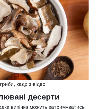
гриби, кадр з відео
лювані десерти
лодка випічка можуть затримуватись