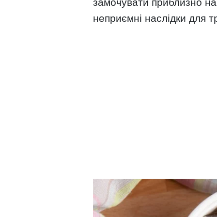
замочувати приблизно на
неприємні наслідки для т