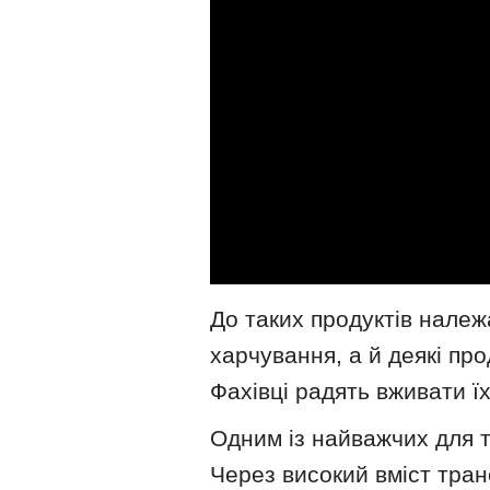
До таких продуктів належ
харчування, а й деякі пр
Фахівці радять вживати їх
Одним із найважчих для 
Через високий вміст тран