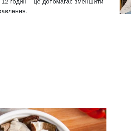
 12 годин – це допомагає зменшити
равлення.