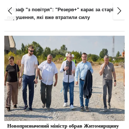
Штраф "з повітря": "Резерв+" карає за старі
порушення, які вже втратили силу
Новопризначений міністр обрав Житомирщину