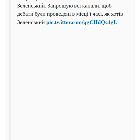
Зеленський. Запрошую всі канали, щоб
дебати були проведені в місці і часі, як хотів
pic.twitter.com/qgCHdQc4gL
Зеленський