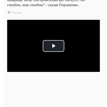
стадіон, так стадіон!
"- сказав Порошенко.