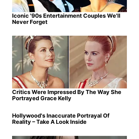
Iconic '90s Entertainment Couples We'll
Never Forget
Critics Were Impressed By The Way She
Portrayed Grace Kelly
Hollywood's Inaccurate Portrayal Of
Reality – Take A Look Inside