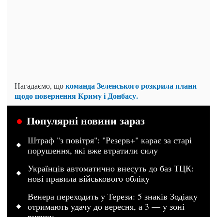
команда Зеленського розкрила плани
Нагадаємо, що
щодо повернення Криму і Донбасу.
Популярні новини зараз
Штраф "з повітря": "Резерв+" карає за старі
порушення, які вже втратили силу
Українців автоматично внесуть до баз ТЦК:
нові правила військового обліку
Венера переходить у Терези: 5 знаків Зодіаку
отримають удачу до вересня, а 3 — у зоні
ризику