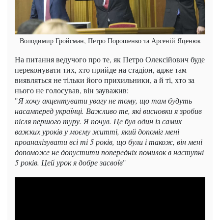
Володимир Гройсман, Петро Порошенко та Арсеній Яценюк
На питання ведучого про те, як Петро Олексійович буде
переконувати тих, хто прийде на стадіон, адже там
виявляться не тільки його прихильники, а й ті, хто за
нього не голосував, він зауважив:
"
Я хочу акцентувати увагу не тому, що там будуть
насамперед українці. Важливо те, які висновки я зробив
після першого туру. Я почув. Це був один із самих
важких уроків у моєму житті, який допоміг мені
проаналізувати всі ті 5 років, що були і також, він мені
допоможе не допустити попередніх помилок в наступні
5 років. Цей урок я добре засвоїв
"