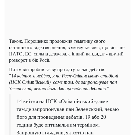
Також, Порошенко продовжив тематику свого
останнього відеозвернення, в якому заявляв, що він - це
НАТО, ЕС, сильна держава, а інший кандидат - крутий
розворот в бік Росії.
Потім він зробив заяву про дату та час дебатів:
"1
4 квітня, в неділю, я на Республіканському стадіоні
(НСК Олімпійський), саме там, де запропонував пан
Зеленський, чекаю його для проведення дебатів.
"
14 квітня на НСК «Олімпійський»,саме
там,де запропонував пан Зеленський, чекаю
його для проведення дебатів. 19 або 20
година буде оптимальним терміном.
Запрошую і глядачів, як хотів пан