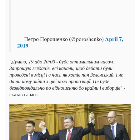
April 7,
— Петро Порошенко (@poroshenko)
2019
"
Думаю, 19 або 20:00 - буде оптимальним часом.
Запрошую глядачів, всі канали, щоб дебати були
проведені в місці і в часі, як хотів пан Зеленський, і не
дати йому зійти з цієї його пропозиції. Це буде
безвідповідально по відношенню до країни і виборців
" -
сказав гарант.