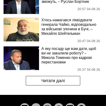
зможуть, – Руслан Бортник
20:57 04.08.26
Хтось намагався ліквідувати
генерала Чайко, відповідально
за військові злочини в Бучі, –
Михайло Шейтельман
20:47 04.08.26
А яку посаду ще вам дати, щоб
ви не завалили роботу? –
Микола Томенко про кадрові
перестановки
20:37 04.08.26
Читати далі