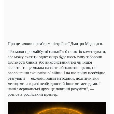
Про це заявив прем'єр-міністр Росії Дмитро Медведєв.
"Розмови про майбутні санкції я б не хотів коментувати,
але можу сказати одне: якщо буде щось типу заборони
діяльності банків або використання тієї чи іншої
валюти, то це можна назвати абсолютно прямо, це
оголошення економічної війни. І на цю війну необхідно
реагувати — економічними методами, політичними
методами, а в разі необхідності й іншими методами. І
наші американські друзі це повинні розуміти", —
розповів російський прем'єр.