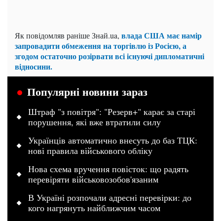
влада США має намір
Як повідомляв раніше Знай.ua,
запровадити обмеження на торгівлю із Росією, а
згодом остаточно розірвати всі існуючі дипломатичні
відносини.
Популярні новини зараз
Штраф "з повітря": "Резерв+" карає за старі
порушення, які вже втратили силу
Українців автоматично внесуть до баз ТЦК:
нові правила військового обліку
Нова схема вручення повісток: що радять
перевіряти військовозобов'язаним
В Україні розпочали адресні перевірки: до
кого нагрянуть найближчим часом