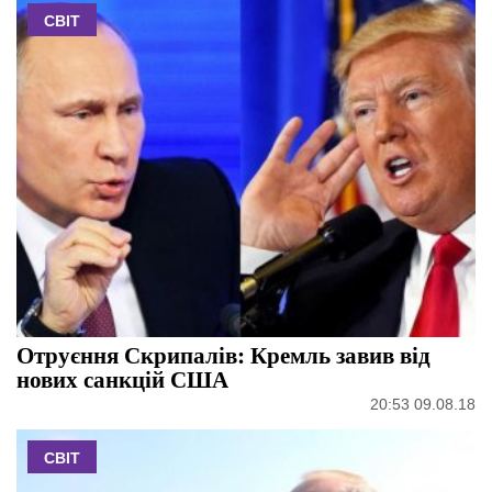
СВІТ
Отруєння Скрипалів: Кремль завив від
нових санкцій США
20:53 09.08.18
СВІТ