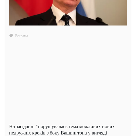
На засіданні "порушувалась тема можливих нових
недружніх кроків з боку Вашингтона у вигляді