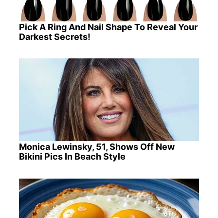
Pick A Ring And Nail Shape To Reveal Your
Darkest Secrets!
Monica Lewinsky, 51, Shows Off New
Bikini Pics In Beach Style