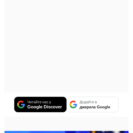
Читайте нас у
Додайте в
Google Discover
джерела Google