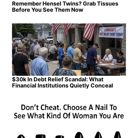
Remember Hensel Twins? Grab Tissues
Before You See Them Now
$30k In Debt Relief Scandal: What
Financial Institutions Quietly Conceal