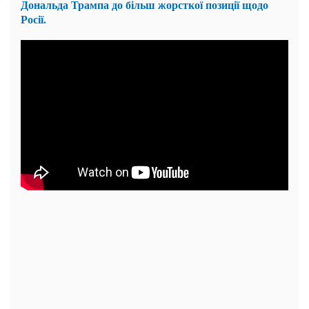
Дональда Трампа до більш жорсткої позиції щодо
Росії.