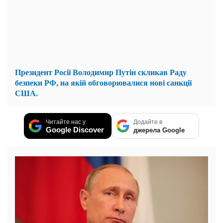
Президент Росії Володимир Путін скликав Раду
безпеки РФ, на якій обговорювалися нові санкції
США.
Читайте нас у
Додайте в
Google Discover
джерела Google