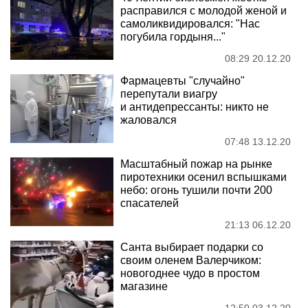
расправился с молодой женой и
самоликвидировался: "Нас
погубила гордыня..."
08:29 20.12.20
Фармацевты "случайно"
перепутали виагру
и антидепрессанты: никто не
жаловался
07:48 13.12.20
Масштабный пожар на рынке
пиротехники осенил вспышками
небо: огонь тушили почти 200
спасателей
21:13 06.12.20
Санта выбирает подарки со
своим оленем Валерчиком:
новогоднее чудо в простом
магазине