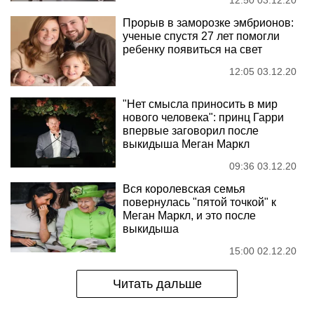
12:50 03.12.20
Прорыв в заморозке эмбрионов:
ученые спустя 27 лет помогли
ребенку появиться на свет
12:05 03.12.20
"Нет смысла приносить в мир
нового человека": принц Гарри
впервые заговорил после
выкидыша Меган Маркл
09:36 03.12.20
Вся королевская семья
повернулась "пятой точкой" к
Меган Маркл, и это после
выкидыша
15:00 02.12.20
Читать дальше