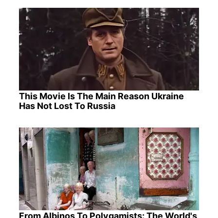
This Movie Is The Main Reason Ukraine
Has Not Lost To Russia
From Albinos To Polygamists: The World's