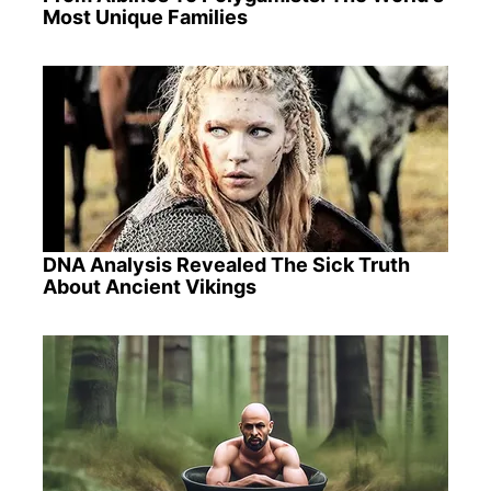
Most Unique Families
DNA Analysis Revealed The Sick Truth
About Ancient Vikings