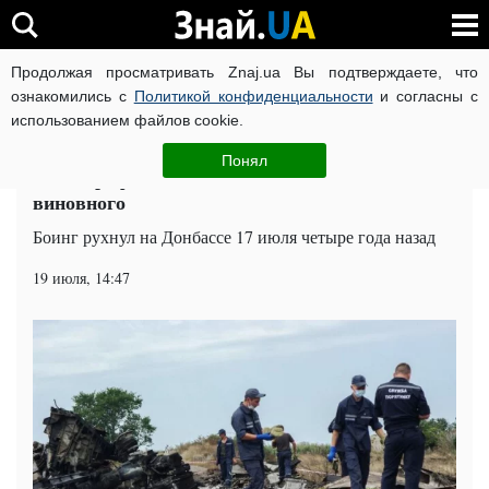
Продолжая просматривать Znaj.ua Вы подтверждаете, что
ВОЙНА РОССИИ ПРОТИВ УКРАИНЫ
КОРОНАВИРУС В 
ознакомились с
Политикой конфиденциальности
и согласны с
использованием файлов cookie.
Главная
Мир
ЧИТАТИ УКРАЇНСЬКОЮ
Понял
Катастрофа МН17: США "вычислили"
виновного
Боинг рухнул на Донбассе 17 июля четыре года назад
19 июля, 14:47