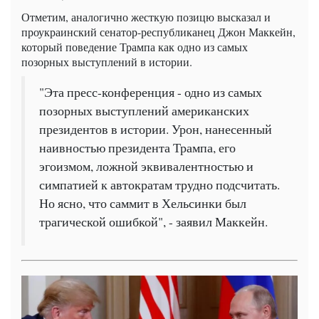
Отметим, аналогично жесткую позицю высказал и
проукраинский сенатор-республиканец Джон Маккейн,
который поведение Трампа как одно из самых
позорных выступлений в истории.
"Эта пресс-конференция - одно из самых
позорных выступлений американских
президентов в истории. Урон, нанесенный
наивностью президента Трампа, его
эгоизмом, ложной эквивалентностью и
симпатией к автократам трудно подсчитать.
Но ясно, что саммит в Хельсинки был
трагической ошибкой", - заявил Маккейн.