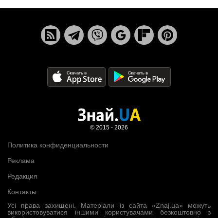
© 2015 - 2026
Политика конфиденциальности
Реклама
Редакция
Контакты
Усі права захищені. Матеріали із сайта «Znaj.ua» можуть
використовуватися іншими користувачами безкоштовно з