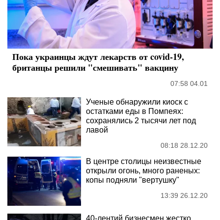
Пока украинцы ждут лекарств от covid-19,
британцы решили "смешивать" вакцину
07:58 04.01
Ученые обнаружили киоск с
остатками еды в Помпеях:
сохранялись 2 тысячи лет под
лавой
08:18 28.12.20
В центре столицы неизвестные
открыли огонь, много раненых:
копы подняли "вертушку"
13:39 26.12.20
40-лентий бизнесмен жестко