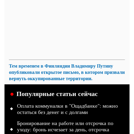
Тем временем в Финляндии Владимиру Путину
опубликовали открытое письмо, в котором призвали
вернуть оккупированные территории.
Популярные статьи сейчас
Оплата коммуналки в "Ощадбанке": можно
остаться без денег и с долгами
Бронирование на работе или отсрочка по
уходу: бронь исчезает за день, отсрочка