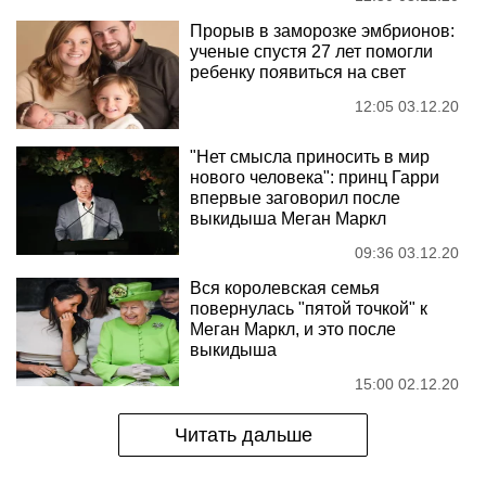
Прорыв в заморозке эмбрионов:
ученые спустя 27 лет помогли
ребенку появиться на свет
12:05 03.12.20
"Нет смысла приносить в мир
нового человека": принц Гарри
впервые заговорил после
выкидыша Меган Маркл
09:36 03.12.20
Вся королевская семья
повернулась "пятой точкой" к
Меган Маркл, и это после
выкидыша
15:00 02.12.20
Читать дальше