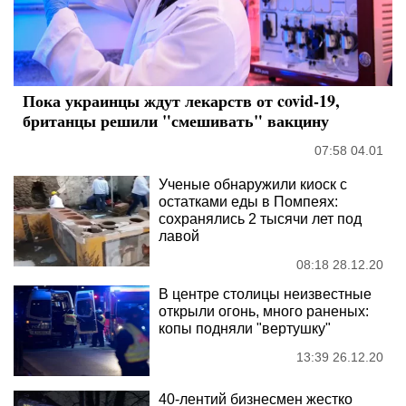
Пока украинцы ждут лекарств от covid-19,
британцы решили "смешивать" вакцину
07:58 04.01
Ученые обнаружили киоск с
остатками еды в Помпеях:
сохранялись 2 тысячи лет под
лавой
08:18 28.12.20
В центре столицы неизвестные
открыли огонь, много раненых:
копы подняли "вертушку"
13:39 26.12.20
40-лентий бизнесмен жестко