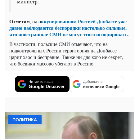
министр.
Отметим
ккупированном Россией Донбассе уже
, на о
давно наблюдаются беспорядки настолько сильные,
что иностранные СМИ не могут этого игнорировать.
В частности, польские СМИ отмечают, что на
подконтрольных России территориях на Донбассе
царит хаос и бесправие. Также ни для кого не секрет,
что боевики массово убегают в Россию.
Читайте нас в
Добавьте в
Google Discover
источники Google
ПОЛИТИКА