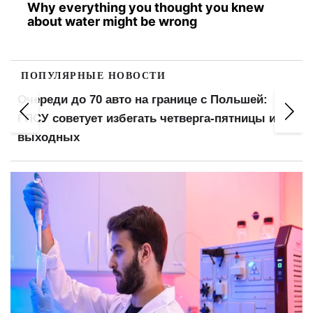
Why everything you thought you knew
about water might be wrong
ПОПУЛЯРНЫЕ НОВОСТИ
Мобильная связь от 190 грн: Киевстар и lifecell
предлагают спецтарифы — кому доступны