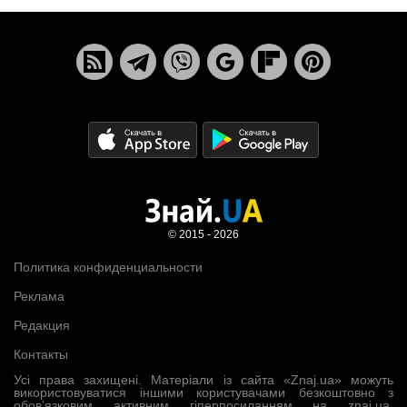
© 2015 - 2026
Политика конфиденциальности
Реклама
Редакция
Контакты
Усі права захищені. Матеріали із сайта «Znaj.ua» можуть
використовуватися іншими користувачами безкоштовно з
обов’язковим активним гіперпосиланням на znaj.ua,