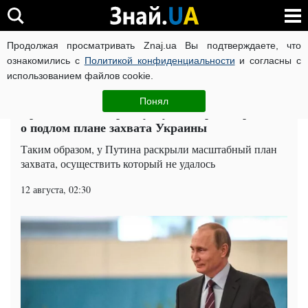
Продолжая просматривать Znaj.ua Вы подтверждаете, что
ВОЙНА РОССИИ ПРОТИВ УКРАИНЫ
КОРОНАВИРУС В 
ознакомились с
Политикой конфиденциальности
и согласны с
использованием файлов cookie.
Главная
Мир
ЧИТАТИ УКРАЇНСЬКОЮ
Понял
Кровавый блицкриг: у Путина проговорились
о подлом плане захвата Украины
Таким образом, у Путина раскрыли масштабный план
захвата, осуществить который не удалось
12 августа, 02:30