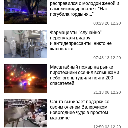
расправился с молодой женой и
самоликвидировался: "Нас
погубила гордыня..."
08:29 20.12.20
Фармацевты "случайно"
перепутали виагру
и антидепрессанты: никто не
жаловался
07:48 13.12.20
Масштабный пожар на рынке
пиротехники осенил вспышками
небо: огонь тушили почти 200
спасателей
21:13 06.12.20
Санта выбирает подарки со
своим оленем Валерчиком:
новогоднее чудо в простом
магазине
12:50 03.12.20