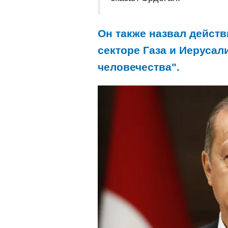
Он также назвал дейст
секторе Газа и Иеруса
человечества".