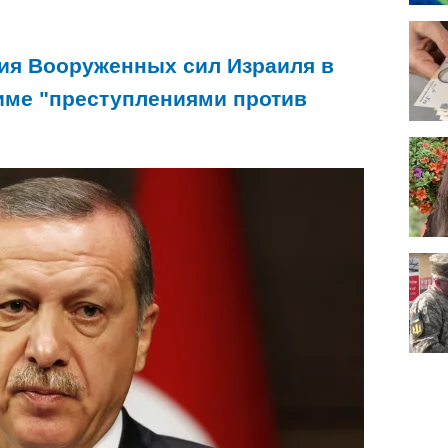
вия Вооруженных сил Израиля в
лиме "преступлениями против