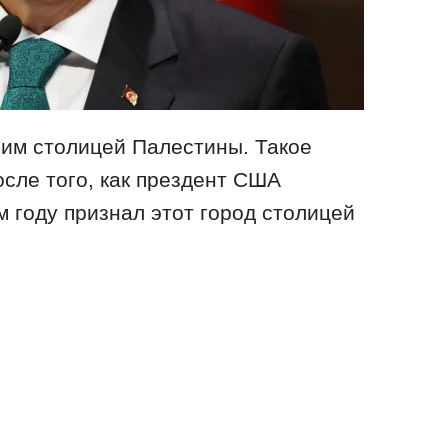
лим столицей Палестины. Такое
сле того, как прездент США
 году признал этот город столицей