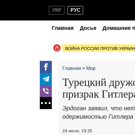
УКР
РУС
Главная
Досье
Домашние 
ВОЙНА РОССИИ ПРОТИВ УКРАИ
Главная
Мир
Турецкий друж
призрак Гитлер
Эрдоган заявил, что нет
одержимостью Гитлера 
24 июля, 19:25