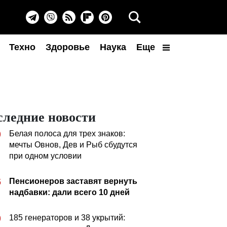
Техно
Здоровье
Наука
Еще
следние новости
Белая полоса для трех знаков:
0
мечты Овнов, Дев и Рыб сбудутся
при одном условии
Пенсионеров заставят вернуть
5
надбавки: дали всего 10 дней
185 генераторов и 38 укрытий:
0