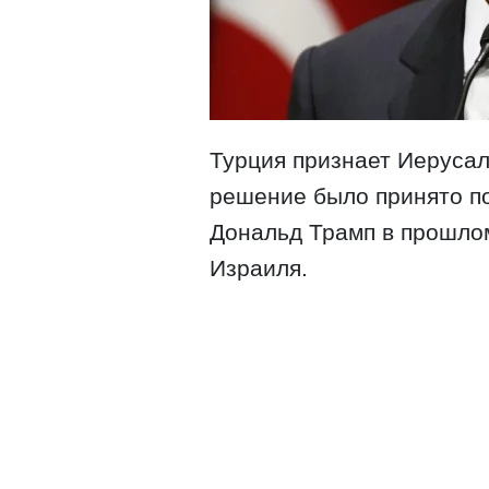
Турция признает Иеруса
решение было принято по
Дональд Трамп в прошлом
Израиля.