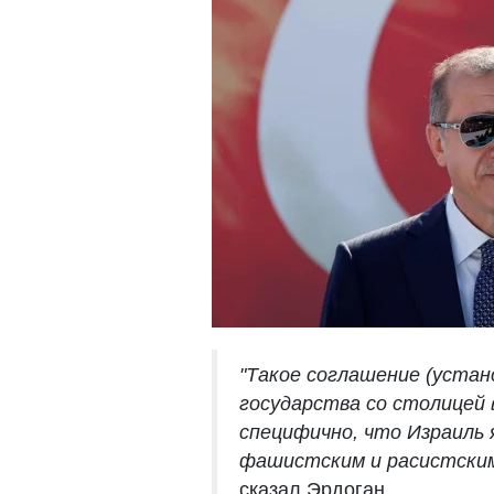
"Такое соглашение (устан
государства со столицей 
специфично, что Израиль
фашистским и расистским 
сказал Эрдоган.