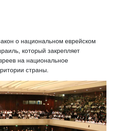
закон о национальном еврейском
зраиль, который закрепляет
вреев на национальное
ритории страны.