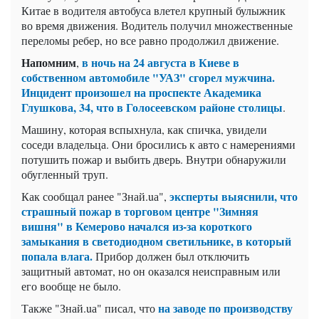
Китае в водителя автобуса влетел крупный булыжник
во время движения. Водитель получил множественные
переломы ребер, но все равно продолжил движение.
Напомним
в ночь на 24 августа в Киеве в
,
собственном автомобиле "УАЗ" сгорел мужчина.
Инцидент произошел на проспекте Академика
Глушкова, 34, что в Голосеевском районе столицы
.
Машину, которая вспыхнула, как спичка, увидели
соседи владельца. Они бросились к авто с намерениями
потушить пожар и выбить дверь. Внутри обнаружили
обугленный труп.
эксперты выяснили, что
Как сообщал ранее "Знай.uа",
страшный пожар в торговом центре "Зимняя
вишня" в Кемерово начался из-за короткого
замыкания в светодиодном светильнике, в который
попала влага.
Прибор должен был отключить
защитный автомат, но он оказался неисправным или
его вообще не было.
на заводе по производству
Также "Знай.uа" писал, что