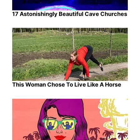
17 Astonishingly Beautiful Cave Churches
This Woman Chose To Live Like A Horse