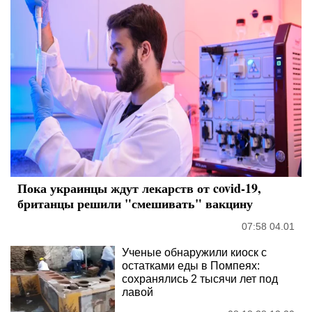
Пока украинцы ждут лекарств от covid-19,
британцы решили "смешивать" вакцину
07:58 04.01
Ученые обнаружили киоск с
остатками еды в Помпеях:
сохранялись 2 тысячи лет под
лавой