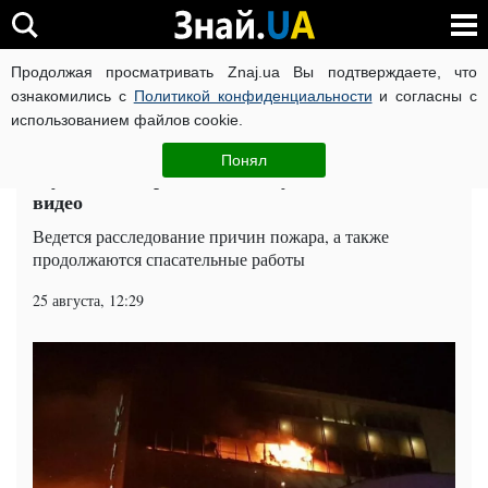
Продолжая просматривать Znaj.ua Вы подтверждаете, что
ВОЙНА РОССИИ ПРОТИВ УКРАИНЫ
КОРОНАВИРУС В 
ознакомились с
Политикой конфиденциальности
и согласны с
использованием файлов cookie.
Главная
Мир
ЧИТАТИ УКРАЇНСЬКОЮ
Понял
Жуткий пожар в гостинице убил 18 человек:
видео
Ведется расследование причин пожара, а также
продолжаются спасательные работы
25 августа, 12:29