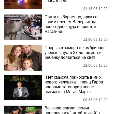
спасателей
21:13 06.12.20
Санта выбирает подарки со
своим оленем Валерчиком:
новогоднее чудо в простом
магазине
12:50 03.12.20
Прорыв в заморозке эмбрионов:
ученые спустя 27 лет помогли
ребенку появиться на свет
12:05 03.12.20
"Нет смысла приносить в мир
нового человека": принц Гарри
впервые заговорил после
выкидыша Меган Маркл
09:36 03.12.20
Вся королевская семья
повернулась "пятой точкой" к