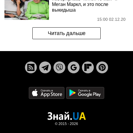
Меган Маркл, и это после
выкидыша
15:00 02.12.20
Читать дальше
© 2015 - 2026