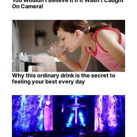
You Wouldn't Believe It If It Wasn't Caught
On Camera!
Why this ordinary drink is the secret to
feeling your best every day