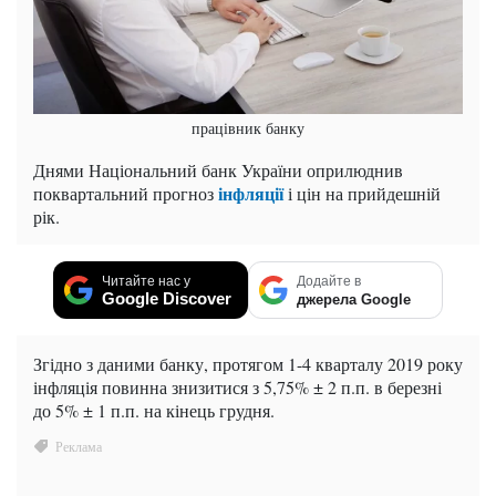
працівник банку
Днями Національний банк України оприлюднив
інфляції
поквартальний прогноз
і цін на прийдешній
рік.
Читайте нас у
Додайте в
Google Discover
джерела Google
Згідно з даними банку, протягом 1-4 кварталу 2019 року
інфляція повинна знизитися з 5,75% ± 2 п.п. в березні
до 5% ± 1 п.п. на кінець грудня.