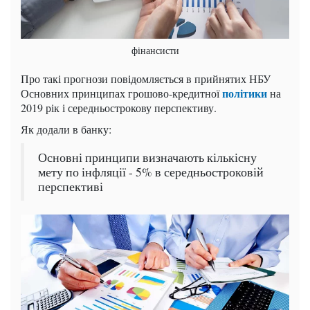
фінансисти
Про такі прогнози повідомляється в прийнятих НБУ
політики
Основних принципах грошово-кредитної
на
2019 рік і середньострокову перспективу.
Як додали в банку:
Основні принципи визначають кількісну
мету по інфляції - 5% в середньостроковій
перспективі