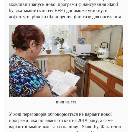
можливий запуск нової програми фінансування Stand-
by, яка замінить діючу EFF і допоможе уникнути
дефолту та різкого підвищення ціни газу для населення.
ціни на газ
У ході переговорів обговорюється не варіант нової
програми, яка почалася б з квітня 2019 року, а саме
варіант її заміни вже зараз на нову - Stand-by. Фактично