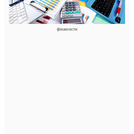
фінансисти