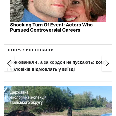
Shocking Turn Of Event: Actors Who
Pursued Controversial Careers
ПОПУЛЯРНІ НОВИНИ
Бронювання є, а за кордон не пускають: кому
з чоловіків відмовлять у виїзді