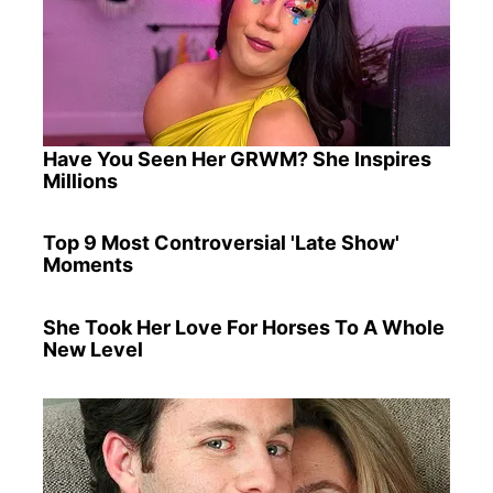
Have You Seen Her GRWM? She Inspires
Millions
Top 9 Most Controversial 'Late Show'
Moments
She Took Her Love For Horses To A Whole
New Level