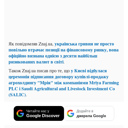
українська гривня не просто
Як повідомляв Znaj.ua,
повільно втрачає позиції на фінансовому ринку, вона
офіційно визнана однією з десяти найбільш
ризикованих валют в світі
.
у Києві відбулася
Також Znaj.ua писав про те, що
церемонія підписання договору купівлі-продажу
агрохолдингу "Мрія" між компаніями Mriya Farming
PLC і Saudi Agricultural and Livestock Investment Co
(SALIC)
.
Читайте нас у
Додайте в
Google Discover
джерела Google