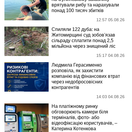
врятували рибу та нарахували
понад 100 тисяч збитків
12:57 05.08.26
Спиляли 122 дуба: на
Житомирщині суд зобов'язав
сільраду сплатити понад 2,5
мільйона через знищений ліс
15:17 04.08.26
Людмила Герасименко
розповіла, як захистити
компанію від фінансових втрат
через недобросовісних
контрагентів
14:03 04.08.26
На платіжному ринку
обговорюють камери біля
терміналів, фото- або
відеофіксацію користувачів, –
Катерина Котенкова