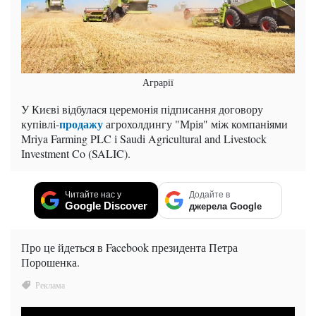
Аграрії
У Києві відбулася церемонія підписання договору
продажу
купівлі-
агрохолдингу "Мрія" між компаніями
Mriya Farming PLC і Saudi Agricultural and Livestock
Investment Co (SALIC).
Читайте нас у
Додайте в
Google Discover
джерела Google
Про це йдеться в Facebook президента Петра
Порошенка.