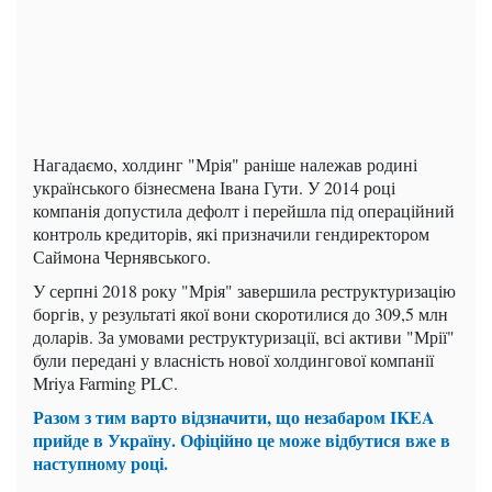
Нагадаємо, холдинг "Мрія" раніше належав родині
українського бізнесмена Івана Гути. У 2014 році
компанія допустила дефолт і перейшла під операційний
контроль кредиторів, які призначили гендиректором
Саймона Чернявського.
У серпні 2018 року "Мрія" завершила реструктуризацію
боргів, у результаті якої вони скоротилися до 309,5 млн
доларів. За умовами реструктуризації, всі активи "Мрії"
були передані у власність нової холдингової компанії
Mriya Farming PLC.
Разом з тим варто відзначити, що незабаром IKEA
прийде в Україну. Офіційно це може відбутися вже в
наступному році.