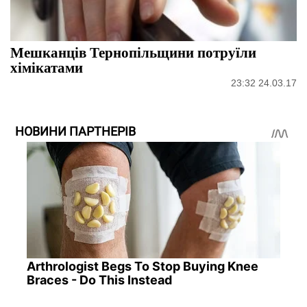
Мешканців Тернопільщини потруїли
хімікатами
23:32 24.03.17
НОВИНИ ПАРТНЕРІВ
Arthrologist Begs To Stop Buying Knee
Braces - Do This Instead