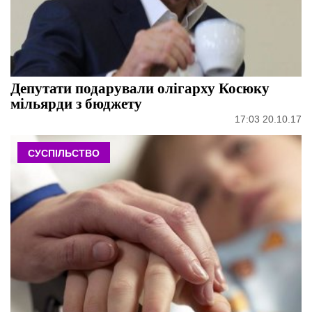
Депутати подарували олігарху Косюку
мільярди з бюджету
17:03 20.10.17
СУСПІЛЬСТВО