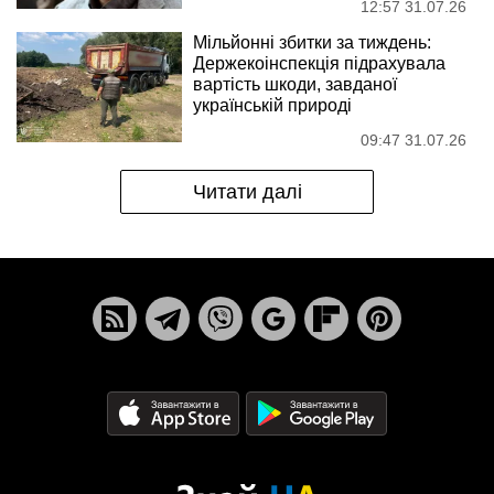
12:57 31.07.26
Мільйонні збитки за тиждень:
Держекоінспекція підрахувала
вартість шкоди, завданої
українській природі
09:47 31.07.26
Читати далі