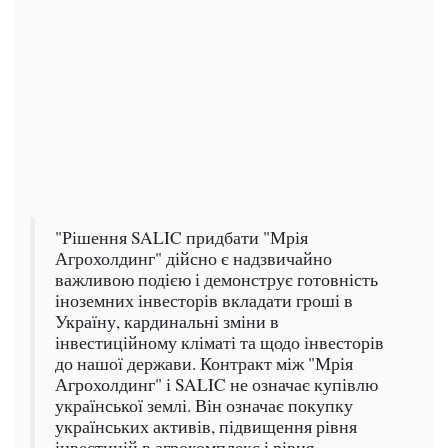
"Рішення SALIC придбати "Мрія
Агрохолдинг" дійсно є надзвичайно
важливою подією і демонструє готовність
іноземних інвесторів вкладати гроші в
Україну, кардинальні зміни в
інвестиційному кліматі та щодо інвесторів
до нашої держави. Контракт між "Мрія
Агрохолдинг" і SALIC не означає купівлю
української землі. Він означає покупку
українських активів, підвищення рівня
інвестицій в агрокомплекс і рівня