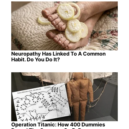
Neuropathy Has Linked To A Common
Habit. Do You Do It?
Operation Titanic: How 400 Dummies