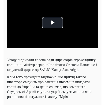
Угоду підписали голова ради директорів агрохолдингу,
колишній міністр аграрної політики Олексій Павленко і
керуючий директор SALIC Халед Аль-Абуді.
Крім того президент відзначив, що прихід такого
інвестора свідчить про бажання іноземців вкладати
гроші до України та це не означає, що компанія з
Саудівської Аравії скупила українську землю на якій
розташовані потужності заводу "Мрія".