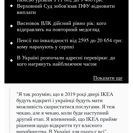
Верховний Суд зобов'язав ПФУ відновити
виплати
Висновок ВЛК дійсний рівно рік: кого
відправлять на повторний медогляд
Пенсії по інвалідності від 2595 до 20 654 грн:
кому нарахують у серпні
В Україні розпочали адресні перевірки: до
кого нагрянуть найближчим часом
Показати ще
"Я так розумію, що в 2019 році двері IKEA
будуть відкриті і українці будуть мати
можливість скористатися послугами. Я теж
чекаю, але я чекаю, коли буде наступний
другий етап. Я впевнений, що IKEA прийме
рішення щодо відкриття тут власного
виробництва. В Україні для цього є всі".