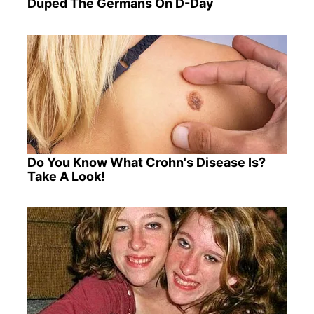
Duped The Germans On D-Day
Do You Know What Crohn's Disease Is?
Take A Look!