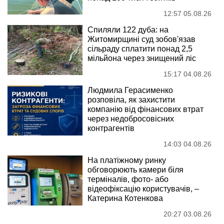
12:57 05.08.26
Спиляли 122 дуба: на
Житомирщині суд зобов'язав
сільраду сплатити понад 2,5
мільйона через знищений ліс
15:17 04.08.26
Людмила Герасименко
розповіла, як захистити
компанію від фінансових втрат
через недобросовісних
контрагентів
14:03 04.08.26
На платіжному ринку
обговорюють камери біля
терміналів, фото- або
відеофіксацію користувачів, –
Катерина Котенкова
20:27 03.08.26