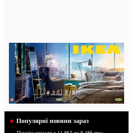
Популярні новини зараз
Пенсію урізали з 11 862 до 9 486 грн: