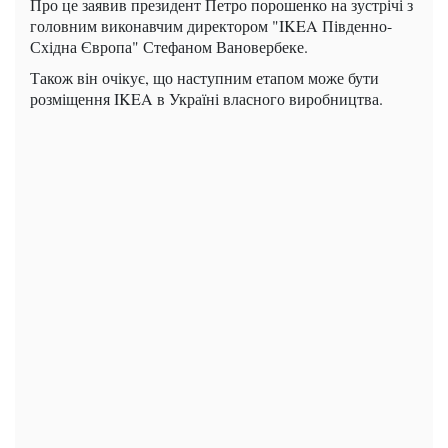
Про це заявив президент Петро порошенко на зустрічі з
головним виконавчим директором "IKEA Південно-
Східна Європа" Стефаном Вановербеке.
Також він очікує, що наступним етапом може бути
розміщення IKEA в Україні власного виробництва.