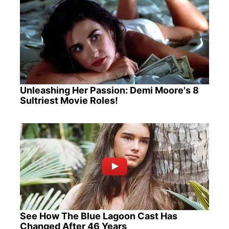
Unleashing Her Passion: Demi Moore's 8
Sultriest Movie Roles!
See How The Blue Lagoon Cast Has
Changed After 46 Years