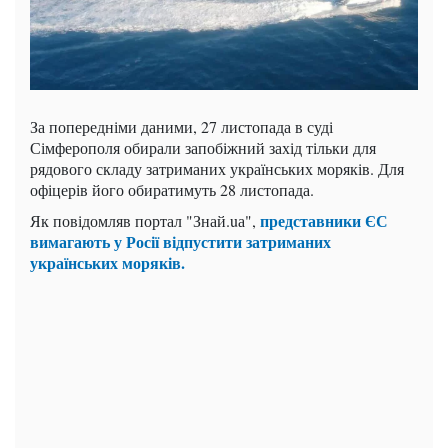
За попередніми даними, 27 листопада в суді
Сімферополя обирали запобіжний захід тільки для
рядового складу затриманих українських моряків. Для
офіцерів його обиратимуть 28 листопада.
представники ЄС
Як повідомляв портал "Знай.uа",
вимагають у Росії відпустити затриманих
українських моряків.