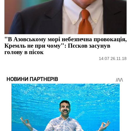
"В Азовському морі небезпечна провокація,
Кремль не при чому": Пєсков засунув
голову в пісок
14:07 26.11.18
НОВИНИ ПАРТНЕРІВ