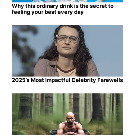
Why this ordinary drink is the secret to
feeling your best every day
2025’s Most Impactful Celebrity Farewells