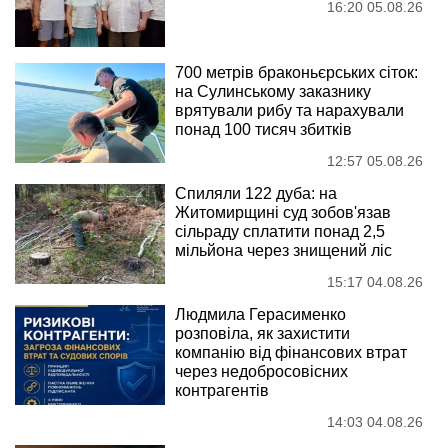
16:20 05.08.26
700 метрів браконьєрських сіток:
на Сулинському заказнику
врятували рибу та нарахували
понад 100 тисяч збитків
12:57 05.08.26
Спиляли 122 дуба: на
Житомирщині суд зобов'язав
сільраду сплатити понад 2,5
мільйона через знищений ліс
15:17 04.08.26
Людмила Герасименко
розповіла, як захистити
компанію від фінансових втрат
через недобросовісних
контрагентів
14:03 04.08.26