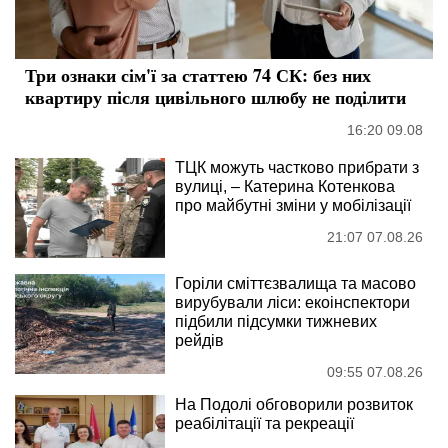
Три ознаки сім'ї за статтею 74 СК: без них
квартиру після цивільного шлюбу не поділити
16:20 09.08
ТЦК можуть частково прибрати з
вулиці, – Катерина Котенкова
про майбутні зміни у мобілізації
21:07 07.08.26
Горіли сміттєзвалища та масово
вирубували ліси: екоінспектори
підбили підсумки тижневих
рейдів
09:55 07.08.26
На Подолі обговорили розвиток
реабілітації та рекреації