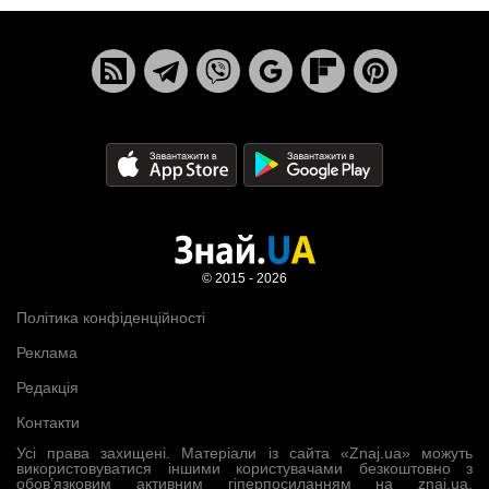
© 2015 - 2026
Політика конфіденційності
Реклама
Редакція
Контакти
Усі права захищені. Матеріали із сайта «Znaj.ua» можуть
використовуватися іншими користувачами безкоштовно з
обов’язковим активним гіперпосиланням на znaj.ua,