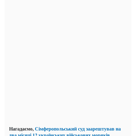
Нагадаємо
,
Сімферопольський суд заарештував на
два місяці 12 українських військових моряків.