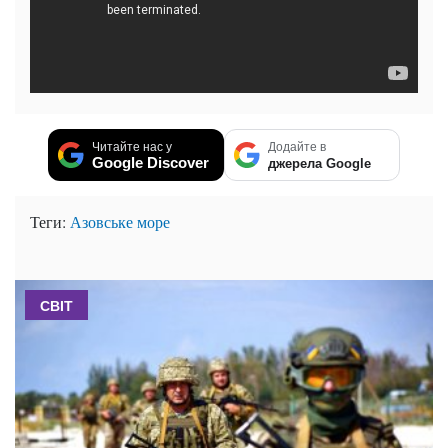
Читайте нас у
Додайте в
Google Discover
джерела Google
Теги:
Азовське море
СВІТ