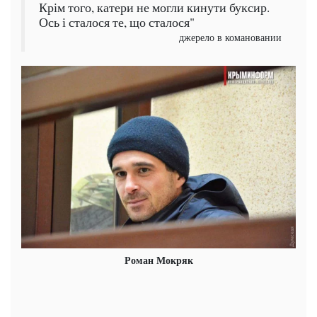
Крім того, катери не могли кинути буксир.
Ось і сталося те, що сталося"
джерело в комановании
Роман Мокряк