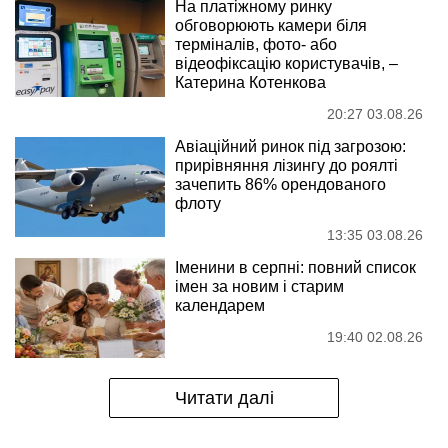
На платіжному ринку
обговорюють камери біля
терміналів, фото- або
відеофіксацію користувачів, –
Катерина Котенкова
20:27 03.08.26
Авіаційний ринок під загрозою:
прирівняння лізингу до роялті
зачепить 86% орендованого
флоту
13:35 03.08.26
Іменини в серпні: повний список
імен за новим і старим
календарем
19:40 02.08.26
Читати далі