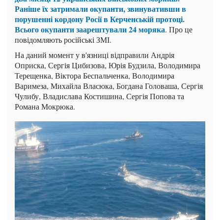
Раніше їх затримали окупанти, звинувативши в
порушенні кордону Росії в Керченській протоці.
Всього окупанти заарештували 24 моряка
. Про це
повідомляють російські ЗМІ.
На даний момент у в'язниці відправили Андрія
Оприска, Сергія Цибизова, Юрія Будзила, Володимира
Терещенка, Віктора Беспальченка, Володимира
Варимеза, Михайла Власюка, Богдана Головаша, Сергія
Чулибу, Владислава Костишина, Сергія Попова та
Романа Мокрюка.