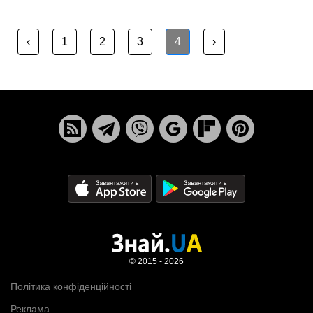
‹
1
2
3
4
›
© 2015 - 2026
Політика конфіденційності
Реклама