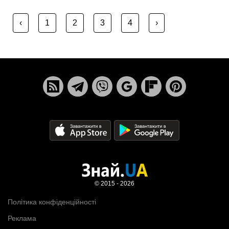
‹
1
2
3
4
›
© 2015 - 2026
Політика конфіденційності
Реклама