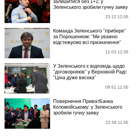
залишитися без 1+1: у
Зеленського зробили гучну заяву
23:12 12.05
Команда Зеленського "прибере"
за Порошенком: "Ми уважно
відстежуємо всі призначення"
12:03 12.05
У Зеленського є відповідь щодо
"договорняків" у Верховній Раді:
"Ціна дуже висока"
09:51 12.05
Повернення ПриватБанка
Коломойському: у Зеленського
зробили гучну заяву
22:58 11.05