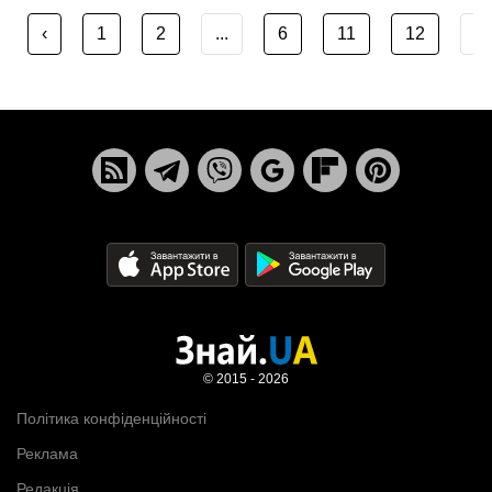
‹
1
2
...
6
11
12
...
© 2015 - 2026
Політика конфіденційності
Реклама
Редакція