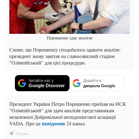
Порошенко здає аналізи
Схоже, що Порошенку сподобалось здавати аналізи:
президент знову завітав на славнозвісний стадіон
"Олімпійський" для цієї процедури.
Читайте нас у
Додайте в
Google Discover
джерела Google
Президент України Петро Порошенко приїхав на НСК
"Олімпійський" для здачі аналізів представникам
незалежної Добровільної антидопінгової асоціації
повідомив
VADA. Про це
24 канал.