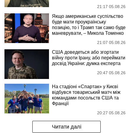
21:17 05.08.26
Якщо американське суспільство
буде мати проукраїнську
позицію, то і Трамп так само буде
маневрувати, – Микола Томенко
21:07 05.08.26
США доведеться або згортати
війну проти Ірану, або переймати
досвід України: думка експерта
20:47 05.08.26
На стадіоні «Спартак» у Києві
відбувся товариський матч між
командами посольств США та
Франції
20:27 05.08.26
Читати далі