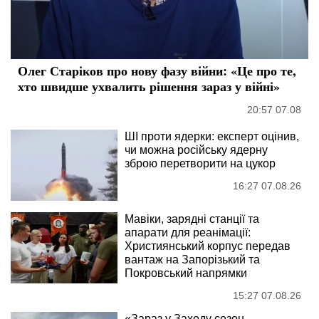
Олег Старіков про нову фазу війни: «Це про те,
хто швидше ухвалить рішення зараз у війні»
20:57 07.08
ШІ проти ядерки: експерт оцінив,
чи можна російську ядерну
зброю перетворити на цукор
16:27 07.08.26
Мавіки, зарядні станції та
апарати для реанімації:
Християнський корпус передав
вантаж на Запорізький та
Покровський напрямки
15:27 07.08.26
«Зараз у Заходу сезон