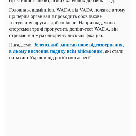
ефективність ліків), різних харчових добавок і т. д.
Головна ж відмінність WADA від VADA полягає в тому,
що перша організація проводить обов'язкове
тестування, друга – добровільне. Наприклад, якщо
спортсмен тричі пропустить допінг-тест WADA, він
отримає мінімум однорічну дискваліфікацію.
Зеленський записав нове відеозвернення,
Нагадаємо,
в якому висловив подяку всім військовим
, які стали
на захист України від російської агресії