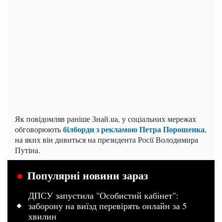
Як повідомляв раніше Знай.ua, у соціальних мережах
білборди з рекламою Петра Порошенка
обговорюють
,
на яких він дивиться на президента Росії Володимира
Путіна.
Популярні новини зараз
ДПСУ запустила "Особистий кабінет":
заборону на виїзд перевірять онлайн за 5
хвилин