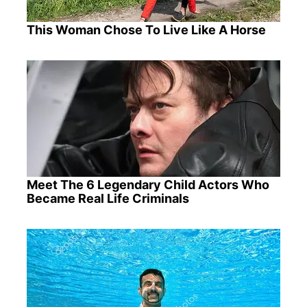
This Woman Chose To Live Like A Horse
Meet The 6 Legendary Child Actors Who
Became Real Life Criminals