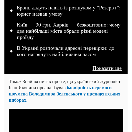
Бронь дадуть навіть із розшуком у "Резерв+":
юрист назвав умову
Київ — 30 грн, Харків — безкоштовно: чому
два найбільші міста обрали різні моделі
проїзду
В Україні розпочали адресні перевірки: до
кого нагрянуть найближчим часом
Показати ще
Також Знай.ua писав про те, що український журналіст
імовірність перемоги
Іван Яковина проаналізував
шоумена Володимира Зеленського у президентських
виборах.