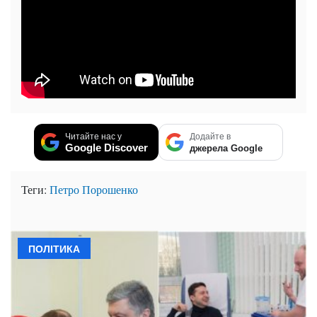
Читайте нас у
Додайте в
Google Discover
джерела Google
Теги:
Петро Порошенко
ПОЛІТИКА