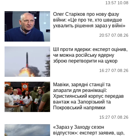
13:57 10.08
Олег Старіков про нову фазу
війни: «Це про те, хто швидше
ухвалить рішення зараз у війні»
20:57 07.08.26
ШІ проти ядерки: експерт оцінив,
чи можна російську ядерну
зброю перетворити на цукор
16:27 07.08.26
Мавіки, зарядні станції та
апарати для реанімації:
Християнський корпус передав
вантаж на Запорізький та
Покровський напрямки
15:27 07.08.26
«Зараз у Заходу сезон
відпусток»: експерт заявив, що,