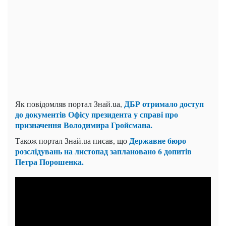
ДБР отримало доступ
Як повідомляв портал Знай.uа,
до документів Офісу президента у справі про
призначення Володимира Гройсмана.
Державне бюро
Також портал Знай.uа писав, що
розслідувань на листопад заплановано 6 допитів
Петра Порошенка.