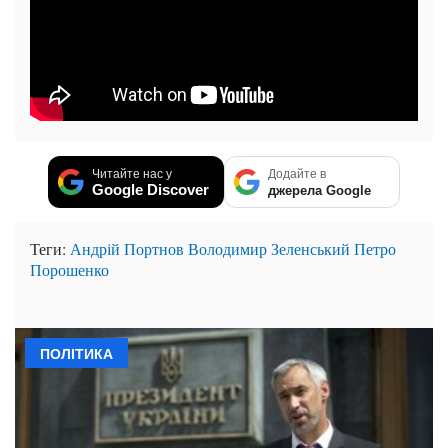
Читайте нас у
Додайте в
Google Discover
джерела Google
Теги:
Андрій Портнов
Володимир Зеленський
Петро
Порошенко
ПОЛІТИКА