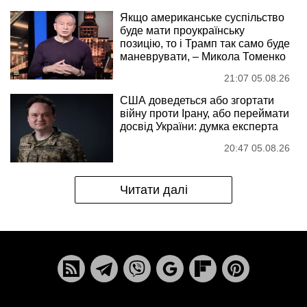
Якщо американське суспільство
буде мати проукраїнську
позицію, то і Трамп так само буде
маневрувати, – Микола Томенко
21:07 05.08.26
США доведеться або згортати
війну проти Ірану, або переймати
досвід України: думка експерта
20:47 05.08.26
Читати далі