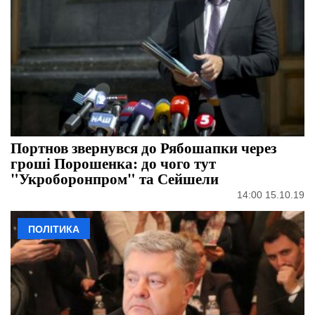
Портнов звернувся до Рябошапки через
гроші Порошенка: до чого тут
"Укроборонпром" та Сейшели
14:00 15.10.19
ПОЛІТИКА