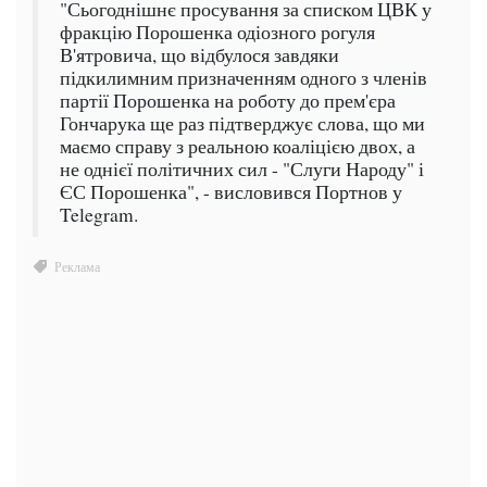
"Сьогоднішнє просування за списком ЦВК у
фракцію Порошенка одіозного рогуля
В'ятровича, що відбулося завдяки
підкилимним призначенням одного з членів
партії Порошенка на роботу до прем'єра
Гончарука ще раз підтверджує слова, що ми
маємо справу з реальною коаліцією двох, а
не однієї політичних сил - "Слуги Народу" і
ЄС Порошенка", - висловився Портнов у
Telegram.