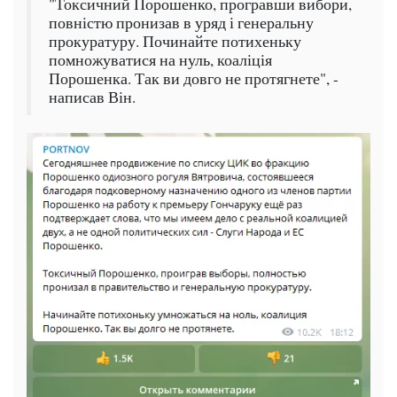
"Токсичний Порошенко, програвши вибори,
повністю пронизав в уряд і генеральну
прокуратуру. Починайте потихеньку
помножуватися на нуль, коаліція
Порошенка. Так ви довго не протягнете", -
написав Він.