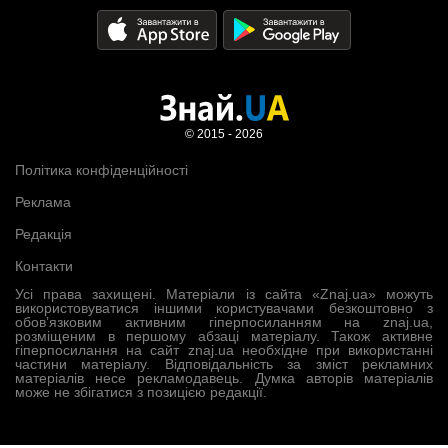
© 2015 - 2026
Політика конфіденційності
Реклама
Редакція
Контакти
Усі права захищені. Матеріали із сайта «Znaj.ua» можуть
використовуватися іншими користувачами безкоштовно з
обов’язковим активним гіперпосиланням на znaj.ua,
розміщеним в першому абзаці матеріалу. Також активне
гіперпосилання на сайт znaj.ua необхідне при використанні
частини матеріалу. Відповідальність за зміст рекламних
матеріалів несе рекламодавець. Думка авторів матеріалів
може не збігатися з позицією редакції.