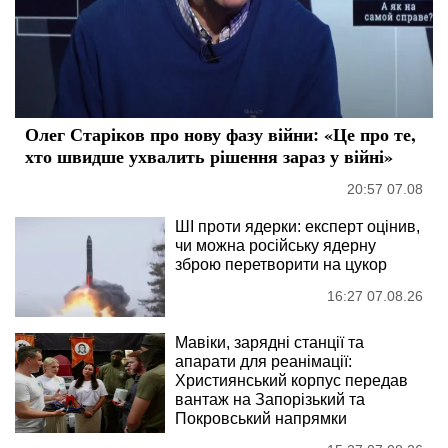
Олег Старіков про нову фазу війни: «Це про те,
хто швидше ухвалить рішення зараз у війні»
20:57 07.08
ШІ проти ядерки: експерт оцінив,
чи можна російську ядерну
зброю перетворити на цукор
16:27 07.08.26
Мавіки, зарядні станції та
апарати для реанімації:
Християнський корпус передав
вантаж на Запорізький та
Покровський напрямки