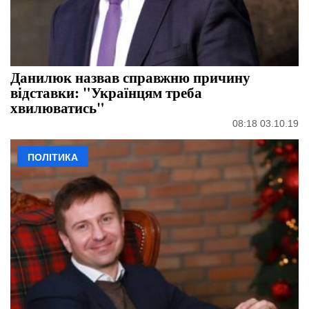
Данилюк назвав справжню причину
відставки: "Українцям треба
хвилюватись"
08:18 03.10.19
ПОЛІТИКА