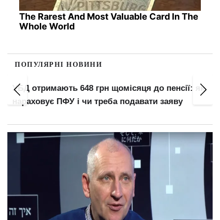
The Rarest And Most Valuable Card In The
Whole World
ПОПУЛЯРНІ НОВИНИ
УБД отримають 648 грн щомісяця до пенсії: як
нараховує ПФУ і чи треба подавати заяву