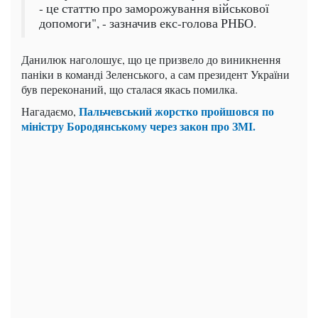
- це статтю про заморожування військової
допомоги", - зазначив екс-голова РНБО.
Данилюк наголошує, що це призвело до виникнення
паніки в команді Зеленського, а сам президент України
був переконаний, що сталася якась помилка.
Пальчевський жорстко пройшовся по
Нагадаємо,
міністру Бородянському через закон про ЗМІ.