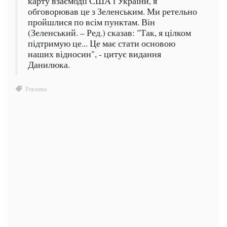
карту взаємодії США і України, я
обговорював це з Зеленським. Ми ретельно
пройшлися по всім пунктам. Він
(Зеленський. – Ред.) сказав: "Так, я цілком
підтримую це... Це має стати основою
наших відносин", - цитує видання
Данилюка.