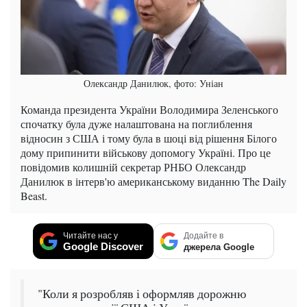
Олександр Данилюк, фото: Уніан
Команда президента України Володимира Зеленського
спочатку була дуже налаштована на поглиблення
відносин з США і тому була в шоці від рішення Білого
дому припинити військову допомогу Україні. Про це
повідомив колишній секретар РНБО Олександр
Данилюк в інтерв'ю американському виданню The Daily
Beast.
Читайте нас у
Додайте в
Google Discover
джерела Google
"Коли я розробляв і оформляв дорожню