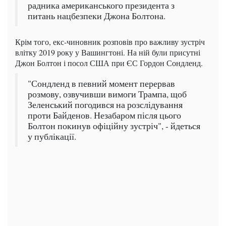
радника американського президента з
питань нацбезпеки Джона Болтона.
Крім того, екс-чиновник розповів про важливу зустріч
влітку 2019 року у Вашингтоні. На ній були присутні
Джон Болтон і посол США при ЄС Гордон Сондленд.
"Сондленд в певний момент перервав
розмову, озвучивши вимоги Трампа, щоб
Зеленський погодився на розслідування
проти Байденов. Незабаром після цього
Болтон покинув офіційну зустріч", - йдеться
у публікації.