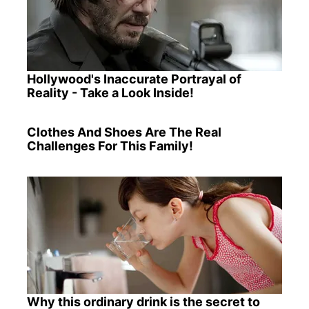
Hollywood's Inaccurate Portrayal of
Reality - Take a Look Inside!
Clothes And Shoes Are The Real
Challenges For This Family!
Why this ordinary drink is the secret to