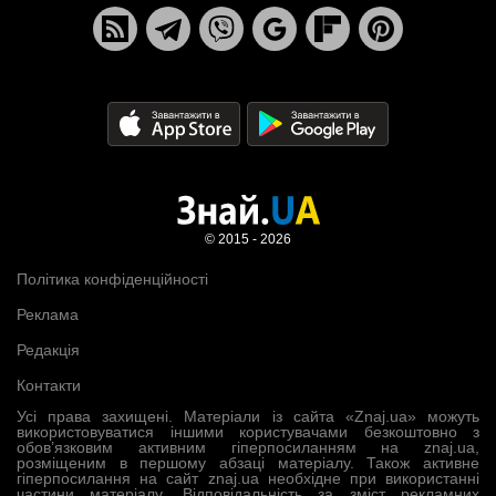
© 2015 - 2026
Політика конфіденційності
Реклама
Редакція
Контакти
Усі права захищені. Матеріали із сайта «Znaj.ua» можуть
використовуватися іншими користувачами безкоштовно з
обов’язковим активним гіперпосиланням на znaj.ua,
розміщеним в першому абзаці матеріалу. Також активне
гіперпосилання на сайт znaj.ua необхідне при використанні
частини матеріалу. Відповідальність за зміст рекламних