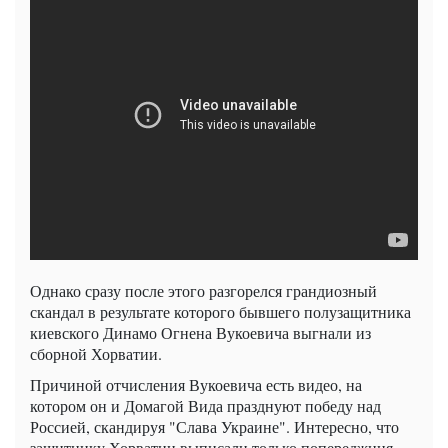
Однако сразу после этого разгорелся грандиозный
скандал в результате которого бывшего полузащитника
киевского Динамо Огнена Вукоевича выгнали из
сборной Хорватии.
Причиной отчисления Вукоевича есть видео, на
котором он и Домагой Вида празднуют победу над
Россией, скандируя "Слава Украине". Интересно, что
защитнику Хорватии выписали только попереджння.