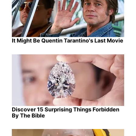
It Might Be Quentin Tarantino's Last Movie
Discover 15 Surprising Things Forbidden
By The Bible