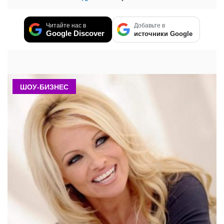
Читайте нас в
Добавьте в
Google Discover
источники Google
ШОУ-БИЗНЕС