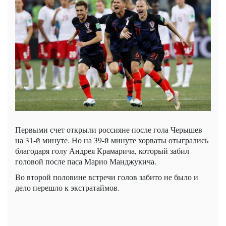
Первыми счет открыли россияне после гола Черышев
на 31-й минуте. Но на 39-й минуте хорваты отыгрались
благодаря голу Андрея Крамарича, который забил
головой после паса Марио Манджукича.
Во второй половине встречи голов забито не было и
дело перешло к экстратаймов.