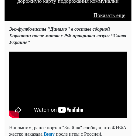
дорожную карту подорожания коммуналки
Показать еще
Экс-футболисты "Динамо" в составе сборной
Хорватии после матча с РФ прокричал лозунг "Слава
Украине"
Напомним, ранее портал "Знай.ua" сообщал, что ФИФА
Виду
жестко наказала
после игры с Россией.