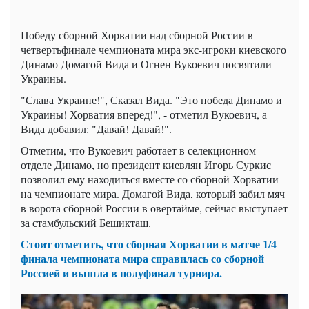
Победу сборной Хорватии над сборной России в
четвертьфинале чемпионата мира экс-игроки киевского
Динамо Домагой Вида и Огнен Вукоевич посвятили
Украины.
"Слава Украине!", Сказал Вида. "Это победа Динамо и
Украины! Хорватия вперед!", - отметил Вукоевич, а
Вида добавил: "Давай! Давай!".
Отметим, что Вукоевич работает в селекционном
отделе Динамо, но президент киевлян Игорь Суркис
позволил ему находиться вместе со сборной Хорватии
на чемпионате мира. Домагой Вида, который забил мяч
в ворота сборной России в овертайме, сейчас выступает
за стамбульский Бешикташ.
Стоит отметить, что сборная Хорватии в матче 1/4
финала чемпионата мира справилась со сборной
Россией и вышла в полуфинал турнира.