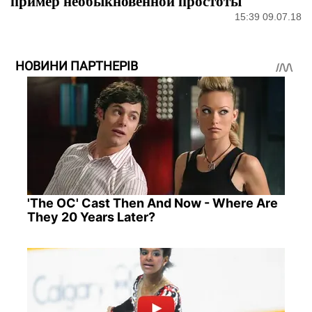
пример необыкновенной простоты
15:39 09.07.18
НОВИНИ ПАРТНЕРІВ
'The OC' Cast Then And Now - Where Are
They 20 Years Later?