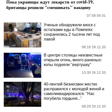
Пока украинцы ждут лекарств от covid-19,
британцы решили "смешивать" вакцину
07:58 04.01
Ученые обнаружили киоск с
остатками еды в Помпеях:
сохранялись 2 тысячи лет под
лавой
08:18 28.12.20
В центре столицы неизвестные
открыли огонь, много раненых:
копы подняли "вертушку"
13:39 26.12.20
40-лентий бизнесмен жестко
расправился с молодой женой и
самоликвидировался: "Нас
погубила гордыня..."
08:29 20.12.20