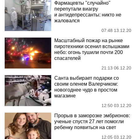
Фармацевты "случайно"
перепутали виагру
и антидепрессанты: никто не
жаловался
07:48 13.12.20
Масштабный пожар на рынке
пиротехники осенил вспышками
небо: огонь тушили почти 200
спасателей
21:13 06.12.20
Санта выбирает подарки со
своим оленем Валерчиком:
новогоднее чудо в простом
магазине
12:50 03.12.20
Прорыв в заморозке эмбрионов:
ученые спустя 27 лет помогли
ребенку появиться на свет
12:05 03.12.20