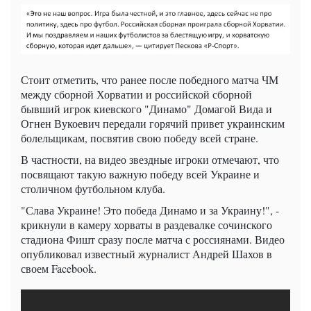
Стоит отметить, что ранее после победного матча ЧМ
между сборной Хорватии и российской сборной
бывший игрок киевского "Динамо" Домагой Вида и
Огнен Вукоевич передали горячий привет украинским
болельщикам, посвятив свою победу всей стране.
В частности, на видео звездные игроки отмечают, что
посвящают такую ​​важную победу всей Украине и
столичном футбольном клуба.
"Слава Украине! Это победа Динамо и за Украину!", -
крикнули в камеру хорваты в раздевалке сочинского
стадиона Фишт сразу после матча с россиянами. Видео
опубликовал известный журналист Андрей Шахов в
своем Facebook.