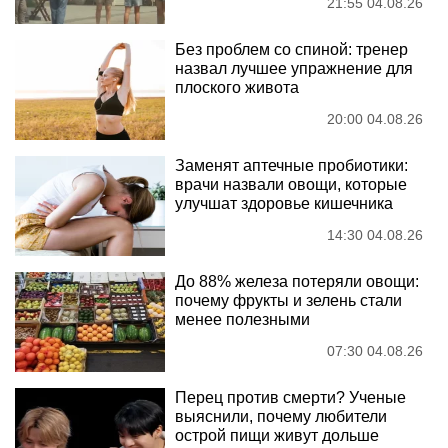
21:55 04.08.26
Без проблем со спиной: тренер
назвал лучшее упражнение для
плоского живота
20:00 04.08.26
Заменят аптечные пробиотики:
врачи назвали овощи, которые
улучшат здоровье кишечника
14:30 04.08.26
До 88% железа потеряли овощи:
почему фрукты и зелень стали
менее полезными
07:30 04.08.26
Перец против смерти? Ученые
выяснили, почему любители
острой пищи живут дольше