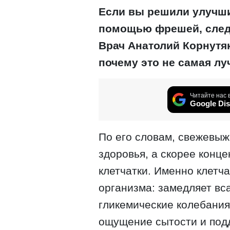
Если вы решили улучши
помощью фрешей, следу
Врач Анатолий Корнутяк
почему это не самая лу
Читайте нас 
Google Dis
По его словам, свежевыж
здоровья, а скорее конц
клетчатки. Именно клетч
организма: замедляет вс
гликемические колебания
ощущение сытости и под