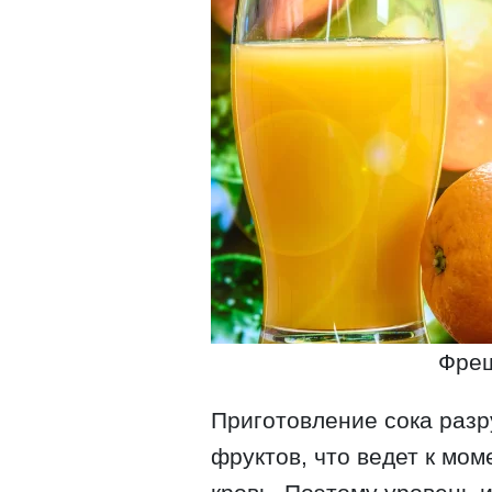
Фреш
Приготовление сока разр
фруктов, что ведет к мо