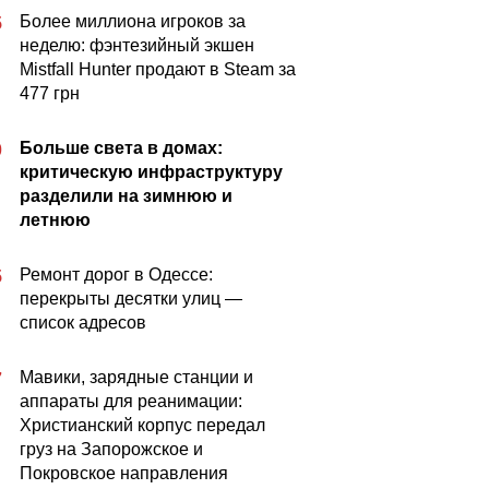
Более миллиона игроков за
5
неделю: фэнтезийный экшен
Mistfall Hunter продают в Steam за
477 грн
Больше света в домах:
0
критическую инфраструктуру
разделили на зимнюю и
летнюю
Ремонт дорог в Одессе:
5
перекрыты десятки улиц —
список адресов
Мавики, зарядные станции и
7
аппараты для реанимации:
Христианский корпус передал
груз на Запорожское и
Покровское направления