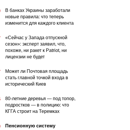
В банках Украины заработали
0
новые правила: что теперь
изменится для каждого клиента
«Сейчас у Запада отпускной
7
сезон»: эксперт заявил, что,
похоже, ни ракет к Patriot, ни
лицензии не будет
Может ли Почтовая площадь
7
стать главной точкой входа в
исторический Киев
80-летние деревья — под топор,
5
подростков — в полицию: что
КГГА строит на Теремках
Пенсионную систему
0