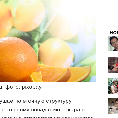
НО
, фото: pixabay
ушает клеточную структуру
ментальному попаданию сахара в