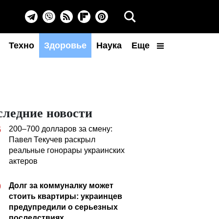
Техно
Здоровье
Наука
Еще
следние новости
200–700 долларов за смену:
5
Павел Текучев раскрыл
реальные гонорары украинских
актеров
Долг за коммуналку может
0
стоить квартиры: украинцев
предупредили о серьезных
последствиях