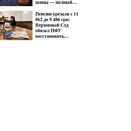
шины — полный
список проверок
Пенсию урезали с 11
862 до 9 486 грн:
Верховный Суд
обязал ПФУ
восстановить
выплаты