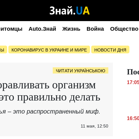
питомцы
Auto.Знай
Жизнь
Война
Общество
НЫ
КОРОНАВИРУС В УКРАИНЕ И МИРЕ
НОВОСТИ ДНЯ
По
ЧИТАТИ УКРАЇНСЬКОЮ
оравливать организм
17:0
это правильно делать
вья – это распространенный миф.
16:5
11 мая, 12:50