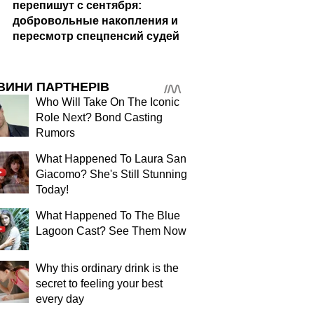
перепишут с сентября:
добровольные накопления и
пересмотр спецпенсий судей
ВИНИ ПАРТНЕРІВ
Who Will Take On The Iconic
Role Next? Bond Casting
Rumors
What Happened To Laura San
Giacomo? She's Still Stunning
Today!
What Happened To The Blue
Lagoon Cast? See Them Now
Why this ordinary drink is the
secret to feeling your best
every day