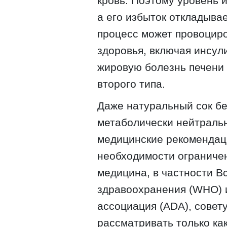
кровь. Поэтому уровень 
а его избыток откладывае
процесс может провоциро
здоровья, включая инсул
жировую болезнь печени 
второго типа.
Даже натуральный сок бе
метаболически нейтраль
медицинские рекомендац
необходимости ограничен
медицина, в частности В
здравоохранения (WHO) 
ассоциация (ADA), совет
рассматривать только ка