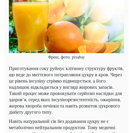
Фреш, фото: pixabay
Приготування соку руйнує клітинну структуру фруктів,
що веде до миттєвого потрапляння цукру в кров. Через
це рівень інсуліну стрімко підвищується, а його
надлишок відкладається у вигляді жирових запасів.
Такий процес може провокувати серйозні наслідки для
здоров’я, серед яких інсулінорезистентність, ожиріння,
жирова хвороба печінки та навіть розвиток цукрового
діабету другого типу.
Навіть натуральний сік без додавання цукру не є
метаболічно нейтральним продуктом. Тому медичні