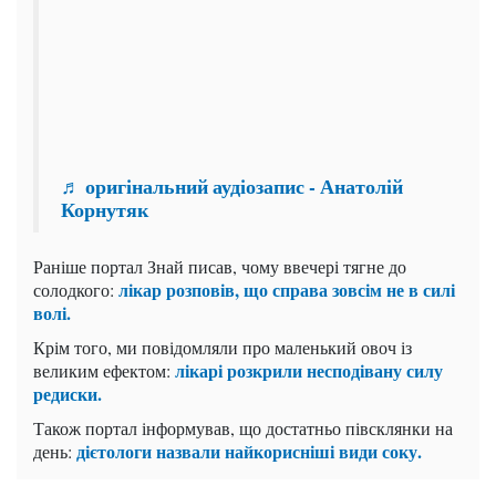
♬ оригінальний аудіозапис - Анатолій
Корнутяк
Раніше портал Знай писав, чому ввечері тягне до
лікар розповів, що справа зовсім не в силі
солодкого:
волі.
Крім того, ми повідомляли про маленький овоч із
лікарі розкрили несподівану силу
великим ефектом:
редиски.
Також портал інформував, що достатньо півсклянки на
дієтологи назвали найкорисніші види соку.
день: