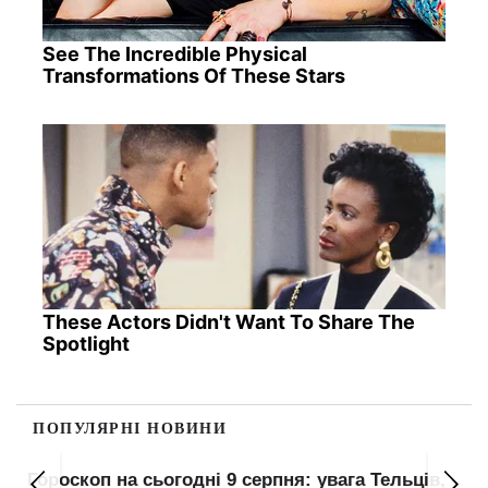
See The Incredible Physical
Transformations Of These Stars
These Actors Didn't Want To Share The
Spotlight
ПОПУЛЯРНІ НОВИНИ
з
Гороскоп на сьогодні 9 серпня: увага Тельців,