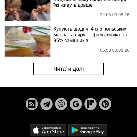
їжі живуть довше
22:05 03.08.26
Купують щодня: 4 із 5 польських
масла та сиру — фальсифікат із
95% замінників
06:50 03.08.26
Читати далі