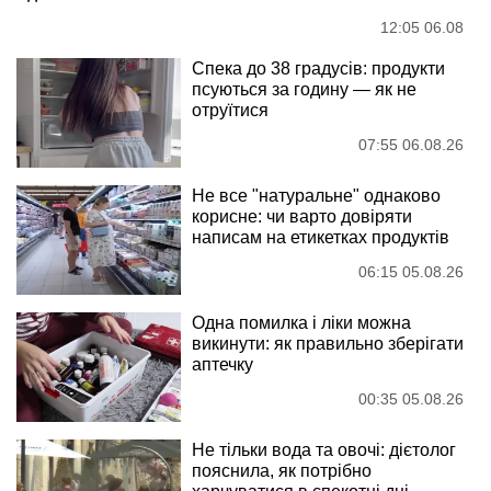
12:05 06.08
Спека до 38 градусів: продукти
псуються за годину — як не
отруїтися
07:55 06.08.26
Не все "натуральне" однаково
корисне: чи варто довіряти
написам на етикетках продуктів
06:15 05.08.26
Одна помилка і ліки можна
викинути: як правильно зберігати
аптечку
00:35 05.08.26
Не тільки вода та овочі: дієтолог
пояснила, як потрібно