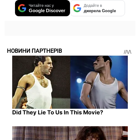
Читайте нас у
Додайте в
Google Discover
джерела Google
НОВИНИ ПАРТНЕРІВ
Did They Lie To Us In This Movie?