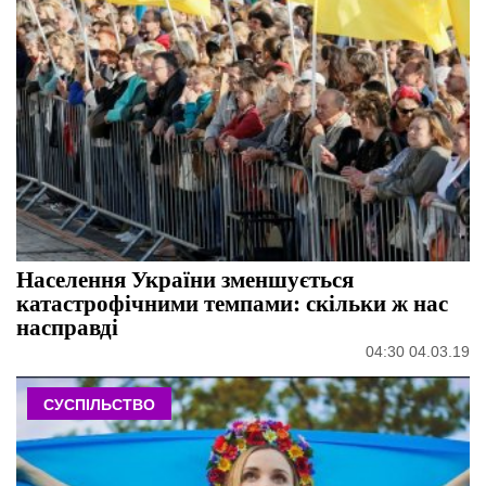
Населення України зменшується
катастрофічними темпами: скільки ж нас
насправді
04:30 04.03.19
СУСПІЛЬСТВО