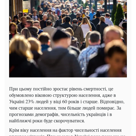
При цьому постійно зростає рівень смертності, це
обумовлено віковою структурою населення, адже в
Україні 23% людей у віці 60 років і старше. Відповідно,
чим старше населення, тим більше людей помирає. За
прогнозами демографів, чисельність українців і в
найближчі роки буде скорочуватися.
Крім віку населення на фактор чисельності населення