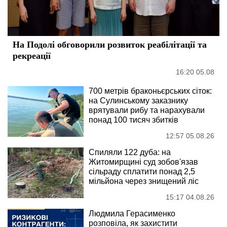
На Подолі обговорили розвиток реабілітації та
рекреації
16:20 05.08
700 метрів браконьєрських сіток:
на Сулинському заказнику
врятували рибу та нарахували
понад 100 тисяч збитків
12:57 05.08.26
Спиляли 122 дуба: на
Житомирщині суд зобов'язав
сільраду сплатити понад 2,5
мільйона через знищений ліс
15:17 04.08.26
Людмила Герасименко
розповіла, як захистити