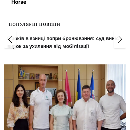
Horse
ПОПУЛЯРНІ НОВИНИ
5 років в'язниці попри бронювання: суд виніс
вирок за ухилення від мобілізації