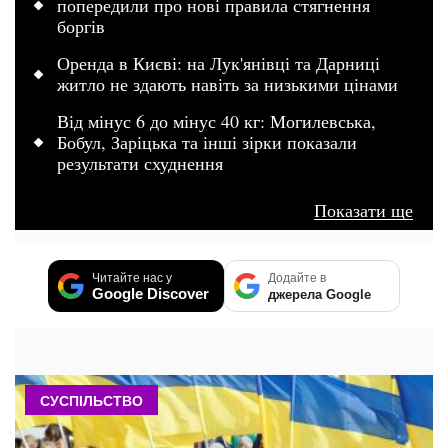
попередили про нові правила стягнення
боргів
Оренда в Києві: на Лук'янівці та Дарниці
житло не здають навіть за низькими цінами
Від мінус 6 до мінус 40 кг: Могилевська,
Бобул, Заріцька та інші зірки показали
результати схуднення
Показати ще
Читайте нас у
Додайте в
Google Discover
джерела Google
СУСПІЛЬСТВО