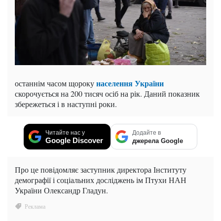
населення України
останнім часом щороку
скорочується на 200 тисяч осіб на рік. Даний показник
збережеться і в наступні роки.
Читайте нас у
Додайте в
Google Discover
джерела Google
Про це повідомляє заступник директора Інституту
демографії і соціальних досліджень ім Птухи НАН
України Олександр Гладун.