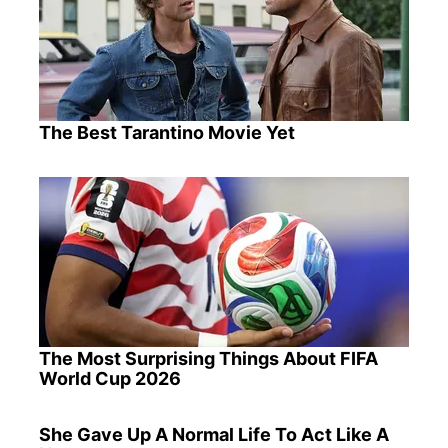
The Best Tarantino Movie Yet
The Most Surprising Things About FIFA
World Cup 2026
She Gave Up A Normal Life To Act Like A