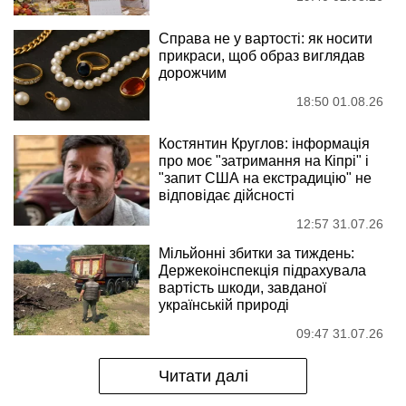
Справа не у вартості: як носити
прикраси, щоб образ виглядав
дорожчим
18:50 01.08.26
Костянтин Круглов: інформація
про моє "затримання на Кіпрі" і
"запит США на екстрадицію" не
відповідає дійсності
12:57 31.07.26
Мільйонні збитки за тиждень:
Держекоінспекція підрахувала
вартість шкоди, завданої
українській природі
09:47 31.07.26
Читати далі