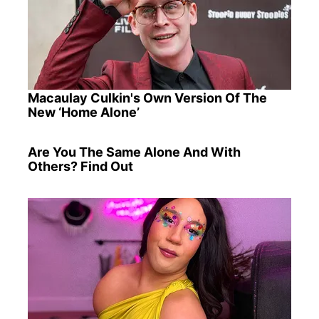
Macaulay Culkin's Own Version Of The
New ‘Home Alone’
Are You The Same Alone And With
Others? Find Out