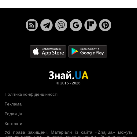
© 2015 - 2026
Політика конфіденційності
Реклама
Редакція
Контакти
Усі права захищені. Матеріали із сайта «Znaj.ua» можуть
використовуватися іншими користувачами безкоштовно з