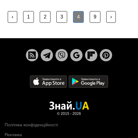
‹
1
2
3
4
9
›
© 2015 - 2026
Політика конфіденційності
Реклама