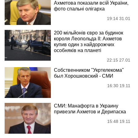
Ахметова показали всій України,
фото спальні олігарха
19:14 31.01
200 мільйонів євро за будинок
короля Леопольда II: Ахметов
купив один з найдорожчих
особняків на планеті
22:15 27.01
Собственником "Укртелекома"
был Хорошковский - СМИ
16:30 19.11
СМИ: Манафорта в Украину
привезли Ахметов и Дерипаска
15:48 19.11