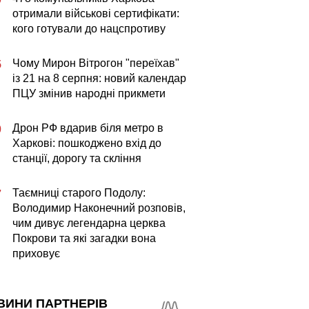
отримали військові сертифікати:
кого готували до нацспротиву
Чому Мирон Вітрогон "переїхав"
5
із 21 на 8 серпня: новий календар
ПЦУ змінив народні прикмети
Дрон РФ вдарив біля метро в
0
Харкові: пошкоджено вхід до
станції, дорогу та скління
Таємниці старого Подолу:
7
Володимир Наконечний розповів,
чим дивує легендарна церква
Покрови та які загадки вона
приховує
ВИНИ ПАРТНЕРІВ