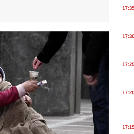
17:3
17:3
17:2
17:2
17:1