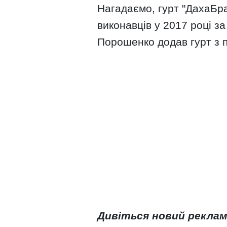
Нагадаємо, гурт "ДахаБр
виконавців у 2017 році з
Порошенко додав гурт з п
Дивіться новий реклам