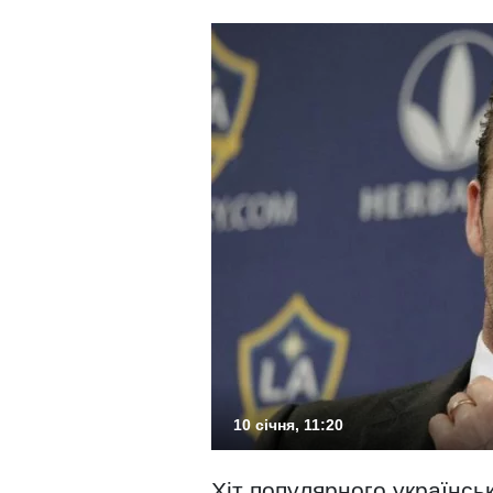
10 січня, 11:20
Хіт популярного українсь