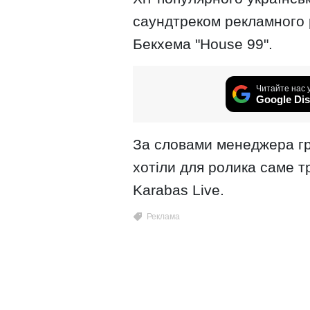
саундтреком рекламного 
Бекхема "House 99".
Читайте нас 
Google Dis
За словами менеджера гр
хотіли для ролика саме тр
Karabas Live.