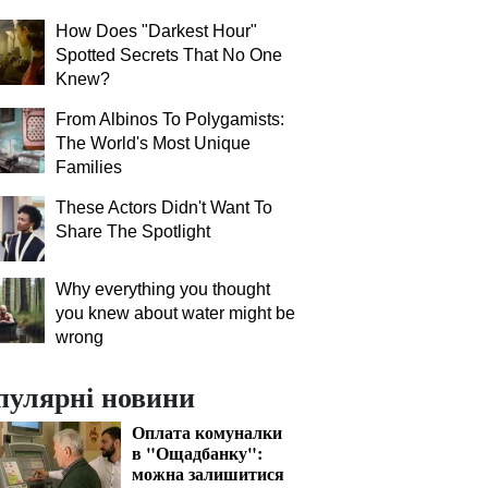
How Does "Darkest Hour"
Spotted Secrets That No One
Knew?
From Albinos To Polygamists:
The World's Most Unique
Families
These Actors Didn't Want To
Share The Spotlight
Why everything you thought
you knew about water might be
wrong
пулярні новини
Оплата комуналки
в "Ощадбанку":
можна залишитися