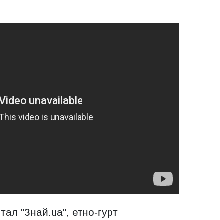
тал "Знай.ua", етно-гурт