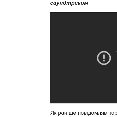
саундтреком
Як раніше повідомляв пор