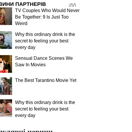
ВИНИ ПАРТНЕРІВ
TV Couples Who Would Never
Be Together: 9 Is Just Too
Weird
Why this ordinary drink is the
secret to feeling your best
every day
Sensual Dance Scenes We
Saw In Movies
The Best Tarantino Movie Yet
Why this ordinary drink is the
secret to feeling your best
every day
пулярні новини