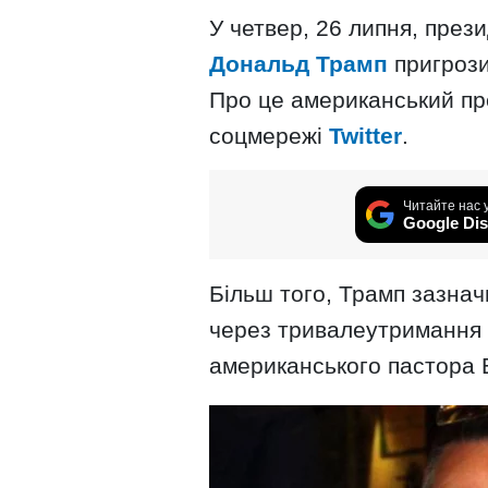
У четвер, 26 липня, пре
Дональд Трамп
пригрози
Про це американський пре
соцмережі
Twitter
.
Читайте нас 
Google Dis
Більш того, Трамп зазнач
через тривалеутримання 
американського пастора