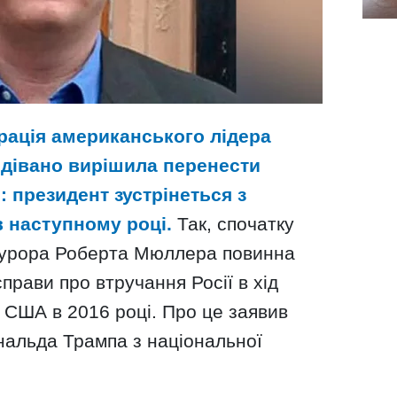
рація американського лідера
дівано вирішила перенести
: президент зустрінеться з
 наступному році.
Так, спочатку
окурора Роберта Мюллера повинна
прави про втручання Росії в хід
 США в 2016 році. Про це заявив
нальда Трампа з національної