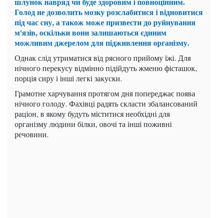
шлунок навряд чи буде здоровим і повноцінним.
Голод не дозволить мозку розслабитися і відновитися
під час сну, а також може призвести до руйнування
м'язів, оскільки вони залишаються єдиним
можливим джерелом для підживлення організму.
Однак слід утриматися від рясного прийому їжі. Для
нічного перекусу відмінно підійдуть жменю фісташок,
порція сиру і інші легкі закуски.
Грамотне харчування протягом дня попереджає поява
нічного голоду. Фахівці радять скласти збалансований
раціон, в якому будуть міститися необхідні для
організму людини білки, овочі та інші поживні
речовини.