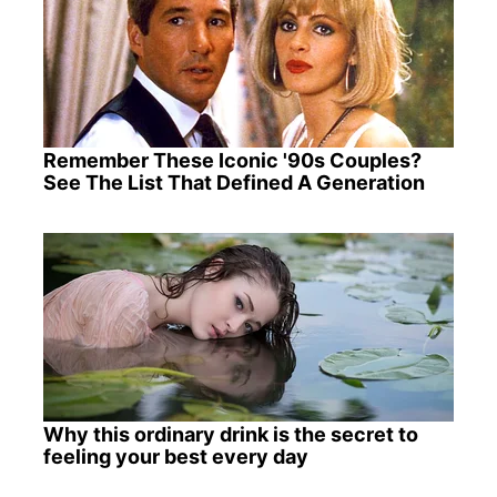
Remember These Iconic '90s Couples?
See The List That Defined A Generation
Why this ordinary drink is the secret to
feeling your best every day