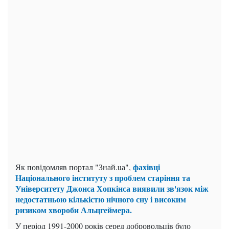
фахівці
Як повідомляв портал "Знай.uа",
Національного інституту з проблем старіння та
Університету Джонса Хопкінса виявили зв'язок між
недостатньою кількістю нічного сну і високим
ризиком хвороби Альцгеймера.
У період 1991-2000 років серед добровольців було