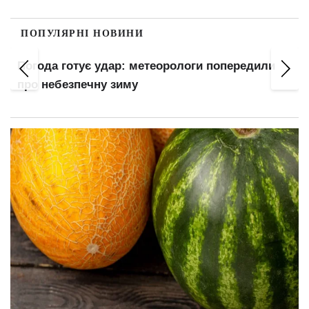
ПОПУЛЯРНІ НОВИНИ
Погода готує удар: метеорологи попередили
про небезпечну зиму