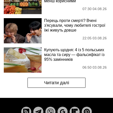
менш корисними
07:30 04.08.26
Перець проти смерті? Вчені
з'ясували, чому любителі гострої
їжі живуть довше
22:05 03.08.26
Купують щодня: 4 із 5 польських
масла та сиру — фальсифікат із
95% замінників
06:50 03.08.26
Читати далі