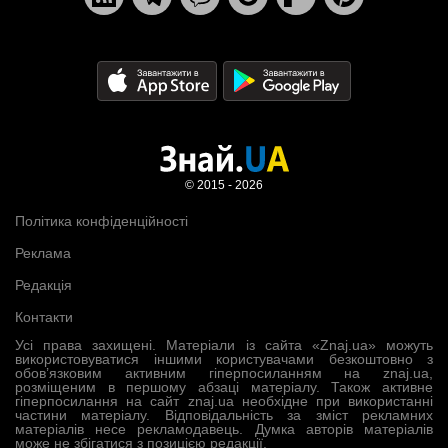
© 2015 - 2026
Політика конфіденційності
Реклама
Редакція
Контакти
Усі права захищені. Матеріали із сайта «Znaj.ua» можуть
використовуватися іншими користувачами безкоштовно з
обов’язковим активним гіперпосиланням на znaj.ua,
розміщеним в першому абзаці матеріалу. Також активне
гіперпосилання на сайт znaj.ua необхідне при використанні
частини матеріалу. Відповідальність за зміст рекламних
матеріалів несе рекламодавець. Думка авторів матеріалів
може не збігатися з позицією редакції.