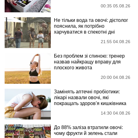
00:35 05.08.26
Не тільки вода та овочі: дієтолог
пояснила, як потрібно
харчуватися в спекотні дні
21:55 04.08.26
Без проблем зі спиною: тренер
назвав найкращу вправу для
плоского живота
20:00 04.08.26
Замінять аптечні пробіотики:
лікарі назвали овочі, які
покращать здоров'я кишківника
14:30 04.08.26
До 88% заліза втратили овочі:
чому фрукти й зелень стали