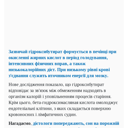
Зазвичай гідроксибутират формується в печінці при
окисленні жирних кислот в період голодування,
інтенсивних фізичних вправ, а також
низькокалорійних дієт. При низькому рівні крові
з'єднання служить иточником енергії для мозку.
Нове дослідження показало, що гідроксибутират
відповідає за зв'язок між обмеженням надходять в
організм калорій і уповільненням процесів старіння.
Крім цього, бета-гидроксимасляная кислота омолоджує
ендотеліальні клітини, з яких складається поверхню
кровоносних і лімфатичних судин.
Нагадаємо
дієтологи попереджають, сон на порожній
,