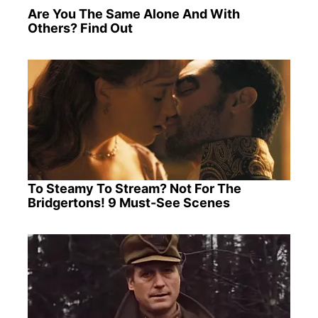
Are You The Same Alone And With
Others? Find Out
To Steamy To Stream? Not For The
Bridgertons! 9 Must-See Scenes