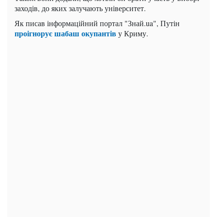
заходів, до яких залучають університет.
Як писав інформаційний портал "Знай.ua", Путін
проігнорує шабаш окупантів
у Криму.