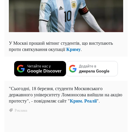
У Москві прошой мітинг студентів, що виступають
Криму
проти святкування окупації
.
Читайте нас у
Додайте в
Google Discover
джерела Google
"Сьогодні, 18 березня, студенти Московського
державного університету Ломоносова вийшли на акцію
Крим. Реалії
протесту", - повідомляє сайт "
".