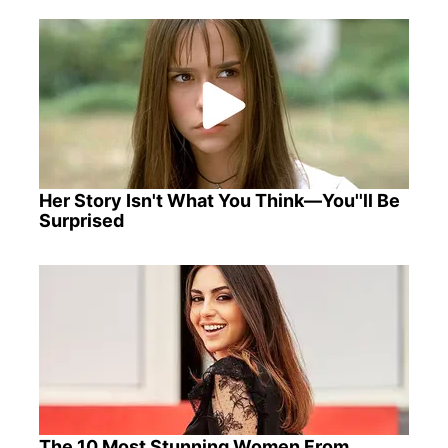
Her Story Isn't What You Think—You''ll Be
Surprised
The 10 Most Stunning Women From