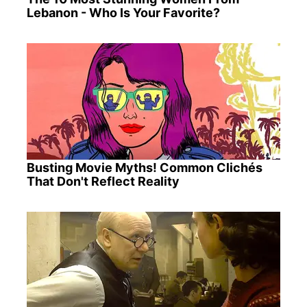
Lebanon - Who Is Your Favorite?
Busting Movie Myths! Common Clichés
That Don't Reflect Reality