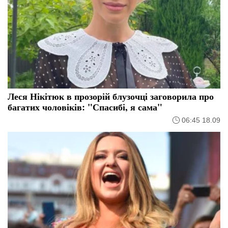
Леся Нікітюк в прозорій блузочці заговорила про
багатих чоловіків: "Спасибі, я сама"
06:45 18.09