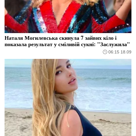
Наталя Могилевська скинула 7 зайвих кіло і
показала результат у сміливій сукні: "Заслужила"
06:15 18.09