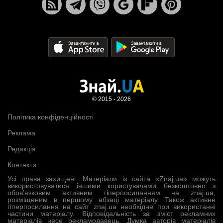
© 2015 - 2026
Політика конфіденційності
Реклама
Редакція
Контакти
Усі права захищені. Матеріали із сайта «Znaj.ua» можуть
використовуватися іншими користувачами безкоштовно з
обов’язковим активним гіперпосиланням на znaj.ua,
розміщеним в першому абзаці матеріалу. Також активне
гіперпосилання на сайт znaj.ua необхідне при використанні
частини матеріалу. Відповідальність за зміст рекламних
матеріалів несе рекламодавець. Думка авторів матеріалів