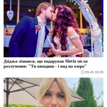
Дзідзьо зізнався, що подарував Slavia після
розлучення: "Ти виходиш - і вид на озеро"
09:45 18.09