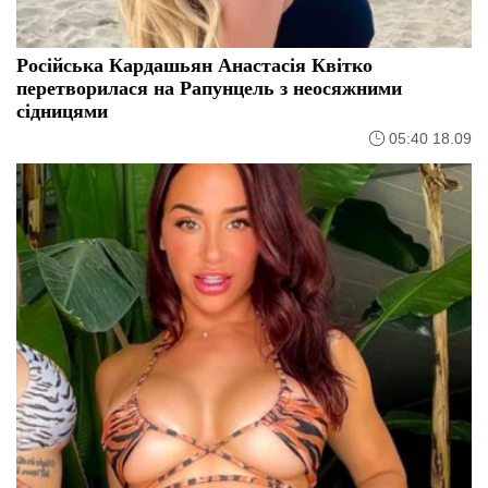
Російська Кардашьян Анастасія Квітко
перетворилася на Рапунцель з неосяжними
сідницями
05:40 18.09