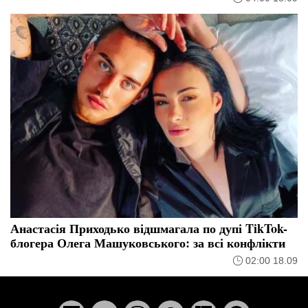
Анастасія Приходько відшмагала по дупі TikTok-
блогера Олега Машуковського: за всі конфлікти
02:00 18.09