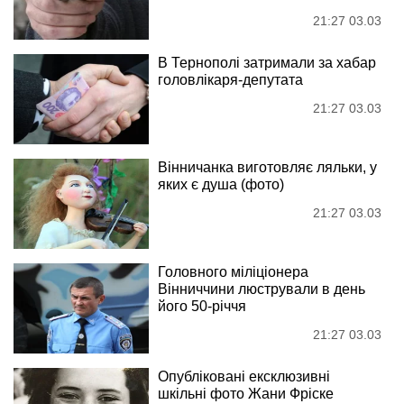
21:27 03.03
В Тернополі затримали за хабар
головлікаря-депутата
21:27 03.03
Вінничанка виготовляє ляльки, у
яких є душа (фото)
21:27 03.03
Головного міліціонера
Вінниччини люстрували в день
його 50-річчя
21:27 03.03
Опубліковані ексклюзивні
шкільні фото Жани Фріске