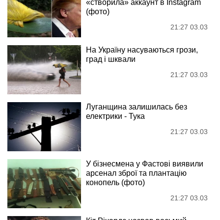
«створила» аккаунт в Instagram
(фото)
21:27 03.03
На Україну насуваються грози,
град і шквали
21:27 03.03
Луганщина залишилась без
електрики - Тука
21:27 03.03
У бізнесмена у Фастові виявили
арсенал зброї та плантацію
конопель (фото)
21:27 03.03