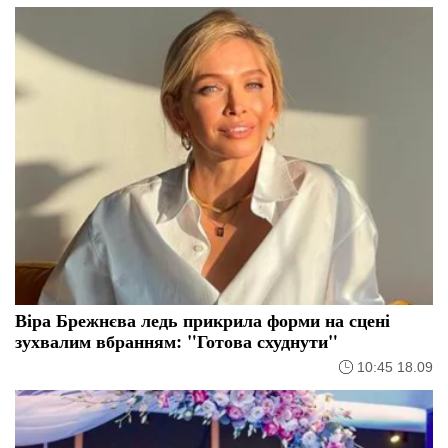
Віра Брежнєва ледь прикрила форми на сцені
зухвалим вбранням: "Готова схуднути"
10:45 18.09