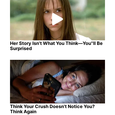
Her Story Isn't What You Think—You''ll Be
Surprised
Think Your Crush Doesn't Notice You?
Think Again