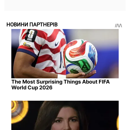
НОВИНИ ПАРТНЕРІВ
The Most Surprising Things About FIFA
World Cup 2026