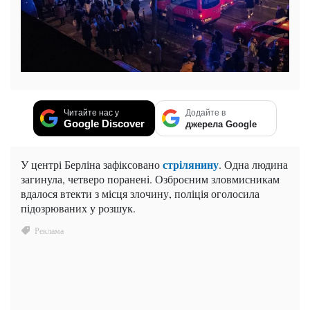
Читайте нас у
Додайте в
Google Discover
джерела Google
стрілянину
У центрі Берліна зафіксовано
. Одна людина
загинула, четверо поранені. Озброєним зловмисникам
вдалося втекти з місця злочину, поліція оголосила
підозрюваних у розшук.