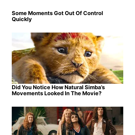
Some Moments Got Out Of Control
Quickly
Did You Notice How Natural Simba’s
Movements Looked In The Movie?