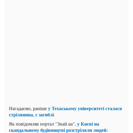
у Техаському університеті сталася
Нагадаємо, раніше
стрілянина, є загиблі
.
у Києві на
Як повідомляв портал "Знай.ua",
скандальному будівництві розстріляли людей: