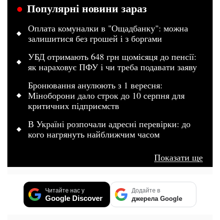
Популярні новини зараз
Оплата комуналки в "Ощадбанку": можна
залишитися без грошей і з боргами
УБД отримають 648 грн щомісяця до пенсії:
як нараховує ПФУ і чи треба подавати заяву
Бронювання анулюють з 1 вересня:
Міноборони дало строк до 10 серпня для
критичних підприємств
В Україні розпочали адресні перевірки: до
кого нагрянуть найближчим часом
Показати ще
Читайте нас у
Додайте в
Google Discover
джерела Google