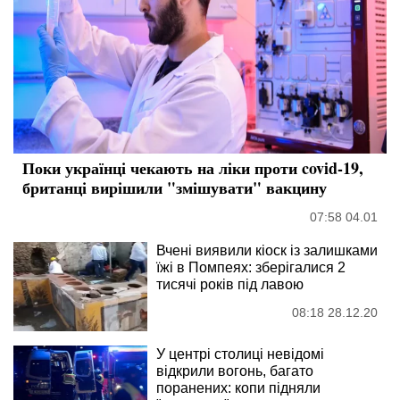
Поки українці чекають на ліки проти covid-19,
британці вирішили "змішувати" вакцину
07:58 04.01
Вчені виявили кіоск із залишками
їжі в Помпеях: зберігалися 2
тисячі років під лавою
08:18 28.12.20
У центрі столиці невідомі
відкрили вогонь, багато
поранених: копи підняли