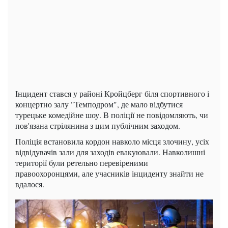
Інцидент стався у районі Кройцберг біля спортивного і
концертно залу "Темподром", де мало відбутися
турецьке комедійне шоу. В поліції не повідомляють, чи
пов'язана стрілянина з цим публічним заходом.
Поліція встановила кордон навколо місця злочину, усіх
відвідувачів зали для заходів евакуювали. Навколишні
території були ретельно перевіреними
правоохоронцями, але учасників інциденту знайти не
вдалося.