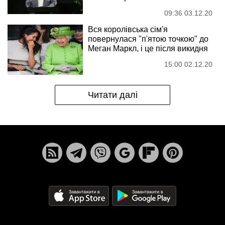
09:36 03.12.20
Вся королівська сім'я
повернулася "п'ятою точкою" до
Меган Маркл, і це після викидня
15:00 02.12.20
Читати далі