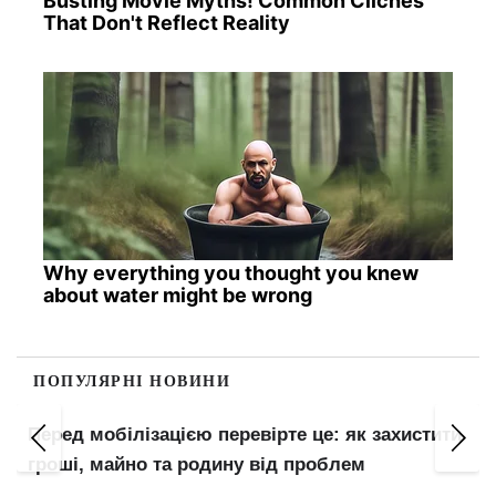
Busting Movie Myths! Common Clichés
That Don't Reflect Reality
Why everything you thought you knew
about water might be wrong
ПОПУЛЯРНІ НОВИНИ
Перед мобілізацією перевірте це: як захистити
гроші, майно та родину від проблем