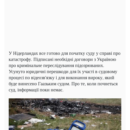
У Нідерландах все готово для початку суду у справі про
катастрофу. Підписані необхідні договори з Україною
про кримінальне переслідування підозрюваних.
Усунуто юридичні перешкоди для їх участі в судовому
процесі по відеозв'язку і для виконання вироку, який
буде винесено Гаазьким судом. Про те, коли почнеться
суд, інформації поки немає.