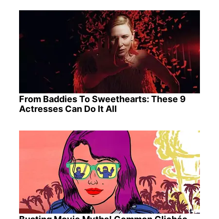
From Baddies To Sweethearts: These 9
Actresses Can Do It All