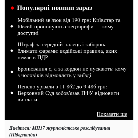
Популярні новини зараз
Мобільний зв'язок від 190 грн: Київстар та
lifecell пропонують спецтарифи — кому
доступні
Штраф за середній палець і заборона
блимати фарами: водійські правила, яких
немає в ПДР
Бронювання є, а за кордон не пускають: кому
з чоловіків відмовлять у виїзді
Пенсію урізали з 11 862 до 9 486 грн:
Верховний Суд зобов'язав ПФУ відновити
виплати
Показати ще
Дивіться: MH17 журналістське розслідування
(Нідерланди)