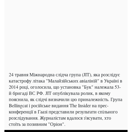
24 травня Міжнародна слідча група (JIT), яка розслідує
катастрофу літака "Малайзійських авіаліній" в Україні в
2014 році, оголосила, що установка "Бук" належала 53-
й бригаді ВС РФ. JIT опублікувала ролик, в якому
пояснила, як слідчі визначили цю приналежність. Група
Bellingcat і російське видання The Insider на прес-
конференції в Гаазі представили результати спільного
розслідування. Журналістам вдалося з'ясувати, хто
стоїть за позивним "Оріон".