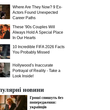
Where Are They Now? 9 Ex-
Actors Found Unexpected
Career Paths
These '90s Couples Will
Always Hold A Special Place
In Our Hearts
10 Incredible FIFA 2026 Facts
You Probably Missed
Hollywood's Inaccurate
Portrayal of Reality - Take a
Look Inside!
пулярні новини
Гроші спишуть без
попередження:
українців