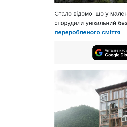
Стало відомо, що у мален
спорудили унікальний бе
переробленого сміття
.
Читайте нас 
Google Dis