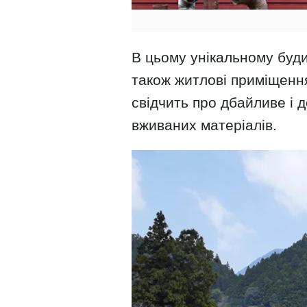
В цьому унікальному буди
також житлові приміщення
свідчить про дбайливе і 
вживаних матеріалів.