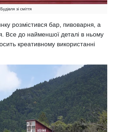
Будівля зі сміття
нку розмістився бар, пивоварня, а
. Все до найменшої деталі в ньому
досить креативному використанні