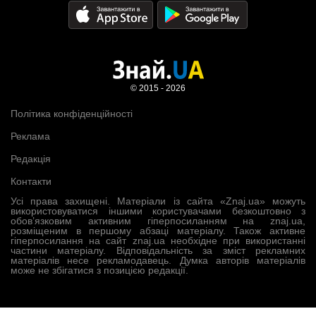
© 2015 - 2026
Політика конфіденційності
Реклама
Редакція
Контакти
Усі права захищені. Матеріали із сайта «Znaj.ua» можуть
використовуватися іншими користувачами безкоштовно з
обов’язковим активним гіперпосиланням на znaj.ua,
розміщеним в першому абзаці матеріалу. Також активне
гіперпосилання на сайт znaj.ua необхідне при використанні
частини матеріалу. Відповідальність за зміст рекламних
матеріалів несе рекламодавець. Думка авторів матеріалів
може не збігатися з позицією редакції.