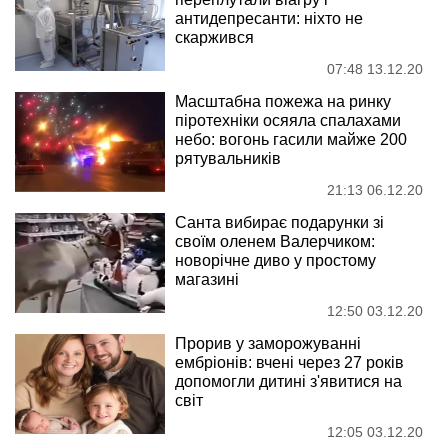
антидепресанти: ніхто не
скаржився
07:48 13.12.20
Масштабна пожежа на ринку
піротехніки осяяла спалахами
небо: вогонь гасили майже 200
рятувальників
21:13 06.12.20
Санта вибирає подарунки зі
своїм оленем Валерчиком:
новорічне диво у простому
магазині
12:50 03.12.20
Прорив у заморожуванні
ембріонів: вчені через 27 років
допомогли дитині з'явитися на
світ
12:05 03.12.20