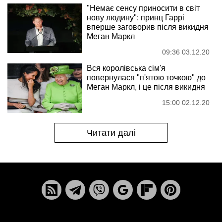
"Немає сенсу приносити в світ
нову людину": принц Гаррі
вперше заговорив після викидня
Меган Маркл
09:36 03.12.20
Вся королівська сім'я
повернулася "п'ятою точкою" до
Меган Маркл, і це після викидня
15:00 02.12.20
Читати далі