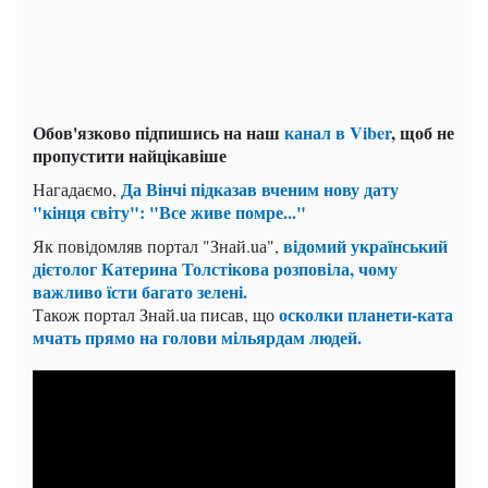
Обов'язково підпишись на наш
канал в Viber
, щоб не
пропустити найцікавіше
Да Вінчі підказав вченим нову дату
Нагадаємо,
"кінця світу": "Все живе помре..."
відомий український
Як повідомляв портал "Знай.uа",
дієтолог Катерина Толстікова розповіла, чому
важливо їсти багато зелені.
осколки планети-ката
Також портал Знай.uа писав, що
мчать прямо на голови мільярдам людей.