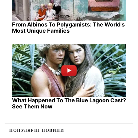
From Albinos To Polygamists: The World's
Most Unique Families
What Happened To The Blue Lagoon Cast?
See Them Now
ПОПУЛЯРНІ НОВИНИ