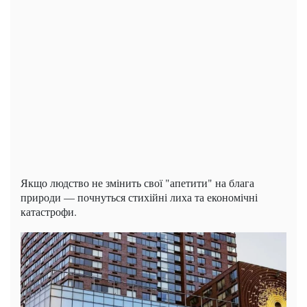
Якщо людство не змінить свої "апетити" на блага
природи — почнуться стихійні лиха та економічні
катастрофи.