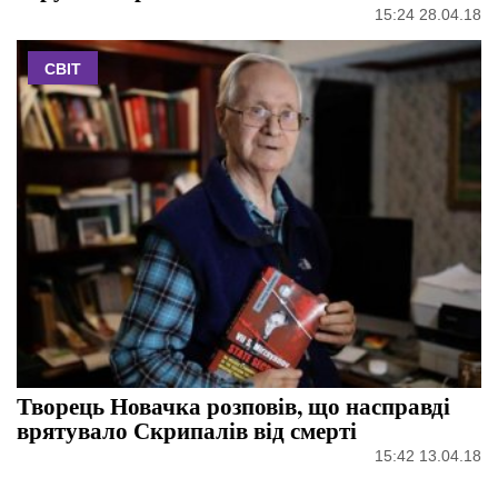
15:24 28.04.18
СВІТ
Творець Новачка розповів, що насправді
врятувало Скрипалів від смерті
15:42 13.04.18