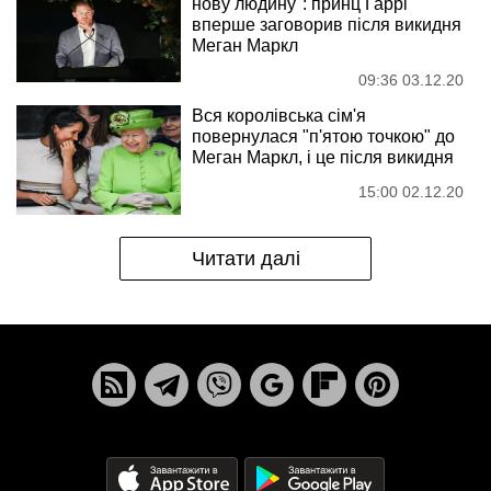
нову людину": принц Гаррі
вперше заговорив після викидня
Меган Маркл
09:36 03.12.20
Вся королівська сім'я
повернулася "п'ятою точкою" до
Меган Маркл, і це після викидня
15:00 02.12.20
Читати далі