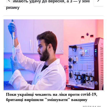
отримають удачу до вересня, а 3 — у зоні
ризику
Поки українці чекають на ліки проти covid-19,
британці вирішили "змішувати" вакцину