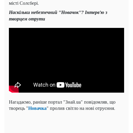
місті Солсбері.
Наскільки небезпечний "Новачок"? Інтерв'ю з
творцем отрути
Нагадаємо, раніше портал "Знай.ua" повідомляв, що
Новачка
творець "
" пролив світло на нові отруєння.