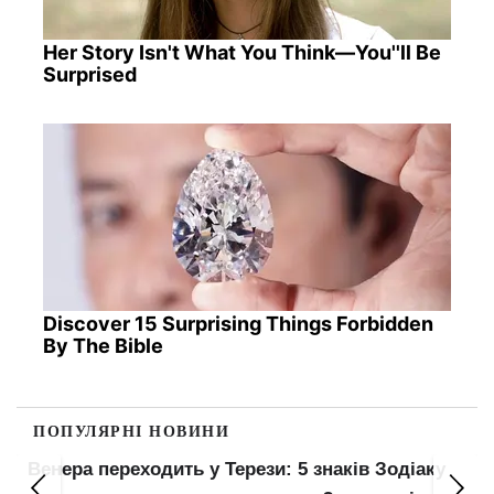
Her Story Isn't What You Think—You''ll Be
Surprised
Discover 15 Surprising Things Forbidden
By The Bible
ПОПУЛЯРНІ НОВИНИ
Венера переходить у Терези: 5 знаків Зодіаку