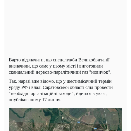
Варто відзначити, що спецслужби Великобританії
визначили, що саме у цьому місті і виготовили
скандальний нервово-паралітичний газ "новичок".
Так, наразі вже відомо, що у шестимісячний термін
уряду РФ і владі Саратовської області слід провести
"необхідні організаційні заходи", йдеться в указі,
опублікованому 17 липня.