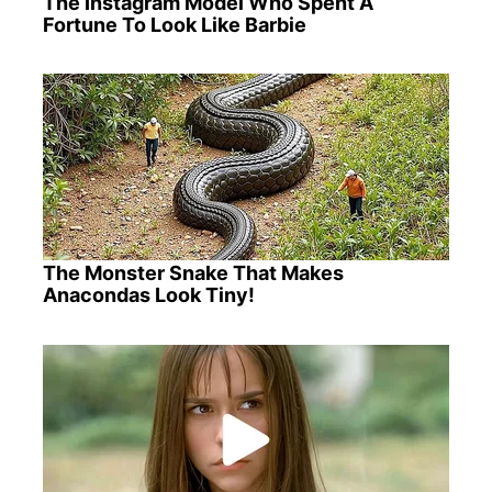
The Instagram Model Who Spent A
Fortune To Look Like Barbie
The Monster Snake That Makes
Anacondas Look Tiny!