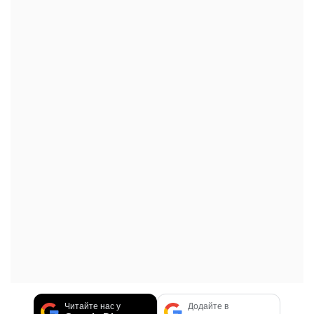
Читайте нас у
Додайте в