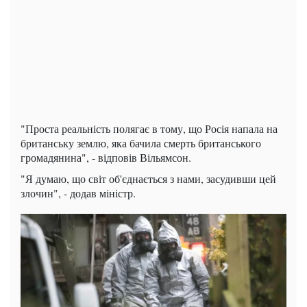
"Проста реальність полягає в тому, що Росія напала на
британську землю, яка бачила смерть британського
громадянина", - відповів Вільямсон.
"Я думаю, що світ об'єднається з нами, засудивши цей
злочин", - додав міністр.