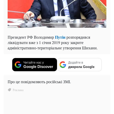
Путін
Президент РФ Володимир
розпорядився
ліквідувати вже з 1 січня 2019 року закрите
адміністративно-територіальне утворення Шихани.
Читайте нас у
Додайте в
Google Discover
джерела Google
Про це повідомляють російські ЗМІ.