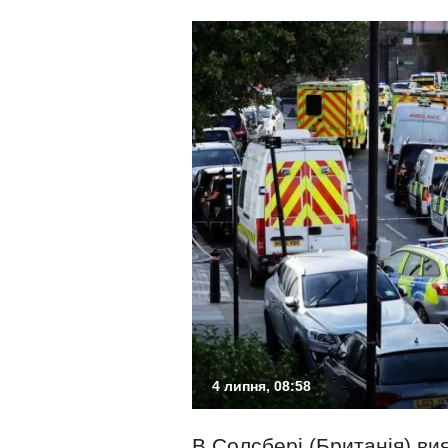
4 липня, 08:58
В Солсбері (Британія) в