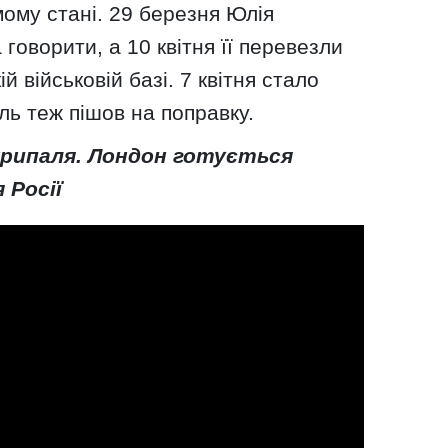
мому стані. 29 березня Юлія
говорити, а 10 квітня її перевезли
 військовій базі. 7 квітня стало
ль теж пішов на поправку.
крипаля. Лондон готується
 Росії