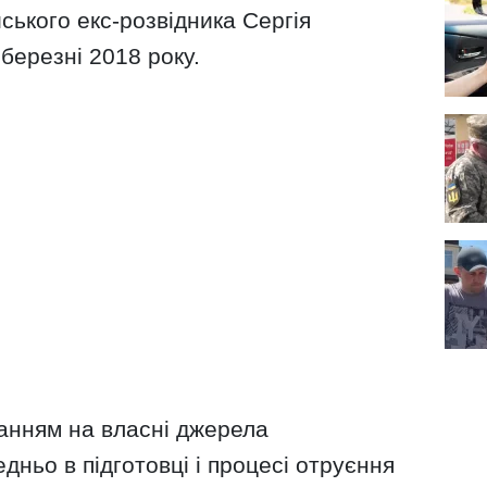
ського екс-розвідника Сергія
березні 2018 року.
анням на власні джерела
дньо в підготовці і процесі отруєння