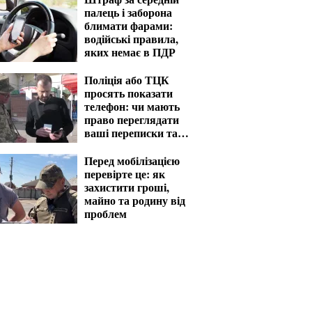
палець і заборона
блимати фарами:
водійські правила,
яких немає в ПДР
Поліція або ТЦК
просять показати
телефон: чи мають
право переглядати
ваші переписки та
фото
Перед мобілізацією
перевірте це: як
захистити гроші,
майно та родину від
проблем