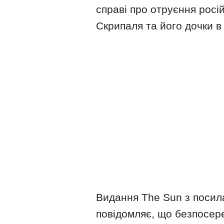
справі про отруєння росій
Скрипаля та його дочки в 
Видання The Sun з посил
повідомляє, що безпосере