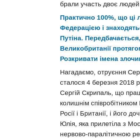
брали участь двоє людей
Практично 100%, що ці 
Федерацією і знаходят
Путіна. Передбачається
Великобританії протяго
Розкривати імена злочи
Нагадаємо, отруєння Серг
сталося 4 березня 2018 р
Сергій Скрипаль, що прац
колишнім співробітником 
Росії і Британії, і його д
Юлія, яка прилетіла з Мос
нервово-паралітичною ре