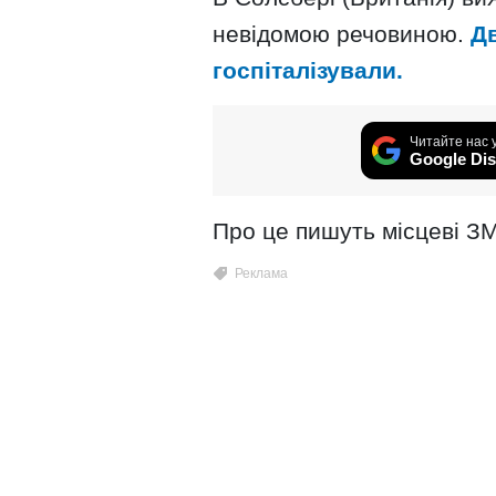
невідомою речовиною.
Д
госпіталізували.
Читайте нас 
Google Dis
Про це пишуть місцеві ЗМ