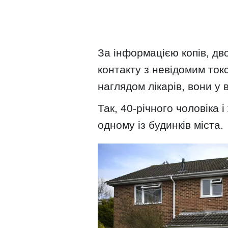
За інформацією копів, дв
контакту з невідомим ток
наглядом лікарів, вони у 
Так, 40-річного чоловіка 
одному із будинків міста.