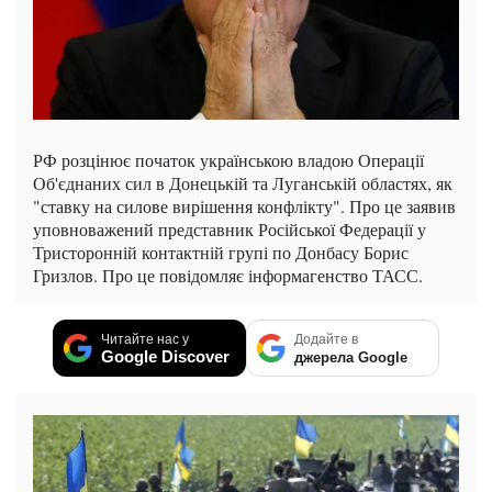
РФ розцінює початок українською владою Операції
Об'єднаних сил в Донецькій та Луганській областях, як
"ставку на силове вирішення конфлікту". Про це заявив
уповноважений представник Російської Федерації у
Тристоронній контактній групі по Донбасу Борис
Гризлов. Про це повідомляє інформагенство ТАСС.
Читайте нас у
Додайте в
Google Discover
джерела Google