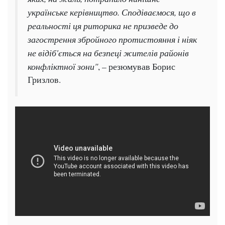
українське керівництво. Сподіваємося, що в
реальності ця риторика не призведе до
загострення збройного протистояння і ніяк
не відіб'ється на безпеці жителів районів
конфліктної зони"
, – резюмував Борис
Гризлов.