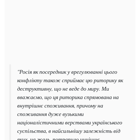
"Росія як посередник у врегулюванні цього
конфлікту також сприймає цю риторику як
деструктивну, що не веде до миру. Ми
вважаємо, що ця риторика спрямована на
внутрішнє споживання, причому на
споживання дуже вузькими
націоналістичними верствами українського
суспільства, в найсильнішу залежність від
яких, на жаль, потрапило нинішнє