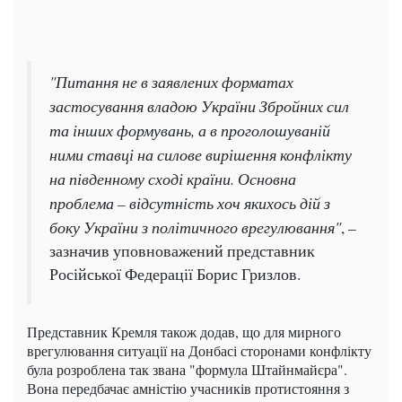
"Питання не в заявлених форматах
застосування владою України Збройних сил
та інших формувань, а в проголошуваній
ними ставці на силове вирішення конфлікту
на південному сході країни. Основна
проблема – відсутність хоч якихось дій з
боку України з політичного врегулювання"
, –
зазначив уповноважений представник
Російської Федерації Борис Гризлов.
Представник Кремля також додав, що для мирного
врегулювання ситуації на Донбасі сторонами конфлікту
була розроблена так звана "формула Штайнмайєра".
Вона передбачає амністію учасників протистояння з