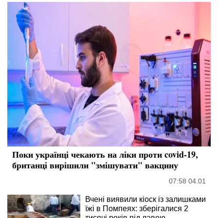
Поки українці чекають на ліки проти covid-19,
британці вирішили "змішувати" вакцину
07:58 04.01
Вчені виявили кіоск із залишками
їжі в Помпеях: зберігалися 2
тисячі років під лавою