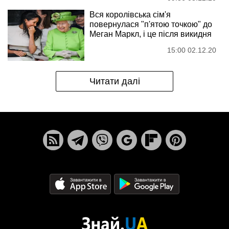
Вся королівська сім'я
повернулася "п'ятою точкою" до
Меган Маркл, і це після викидня
15:00 02.12.20
Читати далі