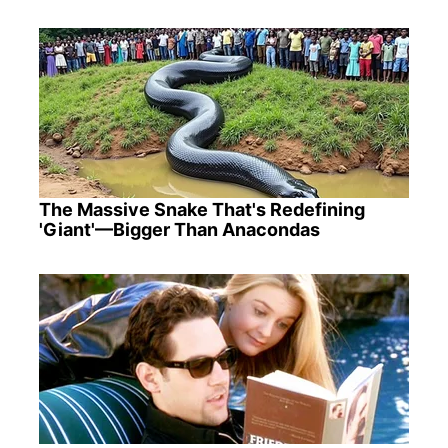
The Massive Snake That's Redefining
'Giant'—Bigger Than Anacondas