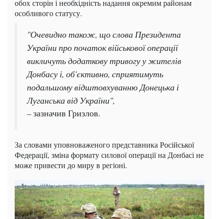
обох сторін і необхідність надання окремим районам
особливого статусу.
"Очевидно також, що слова Президента
України про початок військової операції
викличуть додаткову тривогу у жителів
Донбасу і, об'єктивно, сприятимуть
подальшому відштовхуванню Донецька і
Луганська від України",
– зазначив Гризлов.
За словами уповноваженого представника Російської
Федерації, зміна формату силової операції на Донбасі не
може привести до миру в регіоні.