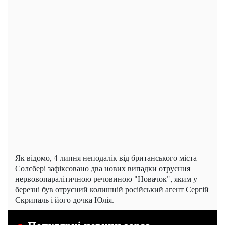
Як відомо, 4 липня неподалік від британського міста
Солсбері зафіксовано два нових випадки отруєння
нервовопаралітичною речовиною "Новачок", яким у
березні був отруєний колишній російський агент Сергій
Скрипаль і його дочка Юлія.