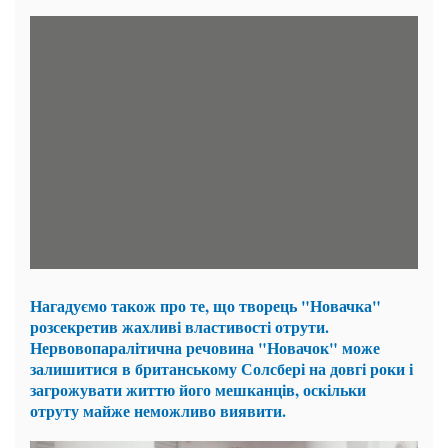
Нагадуємо також про те, що творець "Новачка"
розсекретив жахливі властивості отрути.
Нервовопаралітична речовина "Новачок" може
залишитися в британському Солсбері на довгі роки і
загрожувати життю його мешканців, оскільки
отруту майже неможливо виявити.