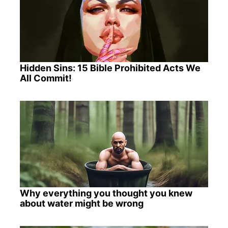
Hidden Sins: 15 Bible Prohibited Acts We
All Commit!
Why everything you thought you knew
about water might be wrong