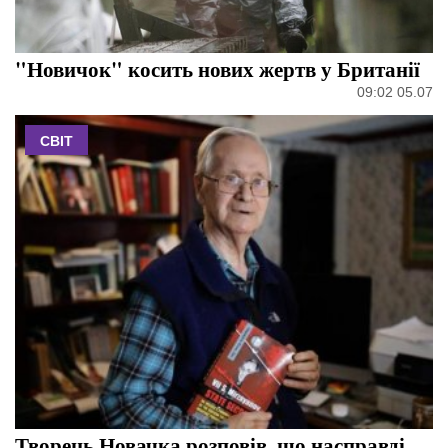
"Новичок" косить нових жертв у Британії
09:02 05.07
СВІТ
Творець Новачка розповів, що насправді