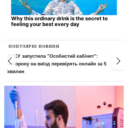
Why this ordinary drink is the secret to
feeling your best every day
ПОПУЛЯРНІ НОВИНИ
обистий кабінет":
"ПриватБанк" скасовує п
еревірять онлайн за 5
вересня