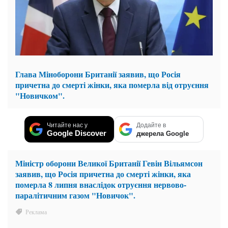
Глава Міноборони Британії заявив, що Росія
причетна до смерті жінки, яка померла від отруєння
"Новичком".
Читайте нас у
Додайте в
Google Discover
джерела Google
Міністр оборони Великої Британії Гевін Вільямсон
заявив, що Росія причетна до смерті жінки, яка
померла 8 липня внаслідок отруєння нервово-
паралітичним газом "Новичок".