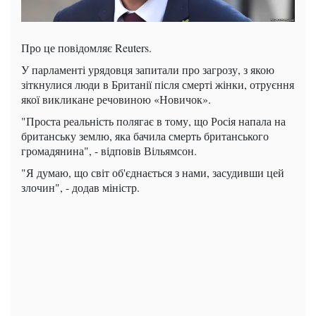
Про це повідомляє Reuters.
У парламенті урядовця запитали про загрозу, з якою
зіткнулися люди в Британії після смерті жінки, отруєння
якої викликане речовиною «Новичок».
"Проста реальність полягає в тому, що Росія напала на
британську землю, яка бачила смерть британського
громадянина", - відповів Вільямсон.
"Я думаю, що світ об'єднається з нами, засудивши цей
злочин", - додав міністр.