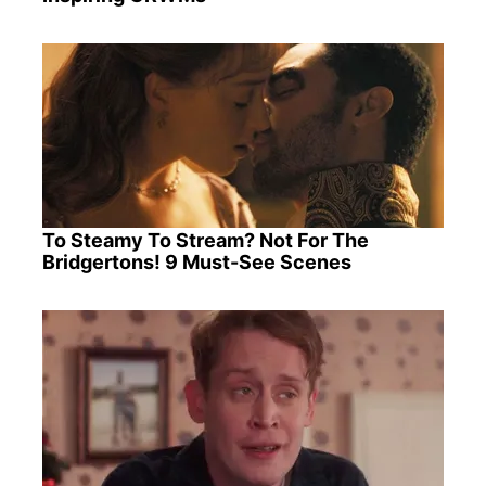
To Steamy To Stream? Not For The
Bridgertons! 9 Must-See Scenes