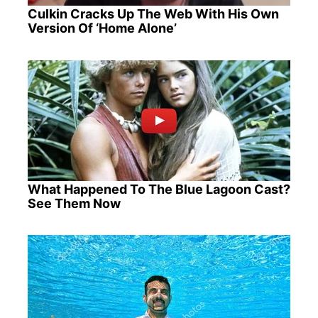
Culkin Cracks Up The Web With His Own
Version Of ‘Home Alone’
What Happened To The Blue Lagoon Cast?
See Them Now