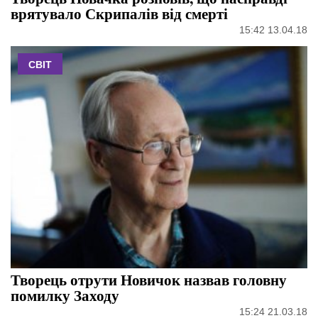
врятувало Скрипалів від смерті
15:42 13.04.18
СВІТ
Творець отрути Новичок назвав головну
помилку Заходу
15:24 21.03.18