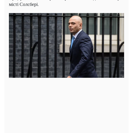
місті Солсбері.