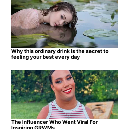
Why this ordinary drink is the secret to
feeling your best every day
The Influencer Who Went Viral For
Inspiring GRWMs