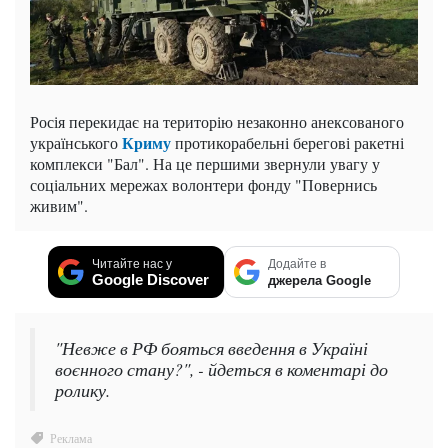
Росія перекидає на територію незаконно анексованого
Криму
українського
протикорабельні берегові ракетні
комплекси "Бал". На це першими звернули увагу у
соціальних мережах волонтери фонду "Повернись
живим".
Читайте нас у
Додайте в
Google Discover
джерела Google
"Невже в РФ бояться введення в Україні
воєнного стану?", - йдеться в коментарі до
ролику.