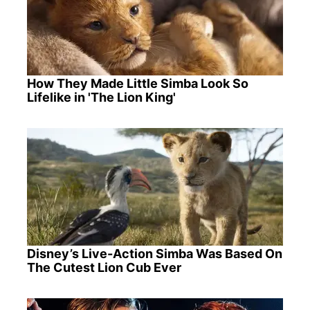
How They Made Little Simba Look So
Lifelike in 'The Lion King'
Disney’s Live-Action Simba Was Based On
The Cutest Lion Cub Ever