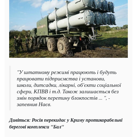
"У штатному режимі працюють і будуть
працювати підприємства і установи,
школи, дитсадки, лікарні, об'єкти соціальної
сфери, КПВВ і т.д. Також залишається без
змін порядок перетину блокпостів ... ", -
запевнив Наєв.
Дивіться: Росія перекидає у Криму протикорабельні
берегові комплекси "Бал"