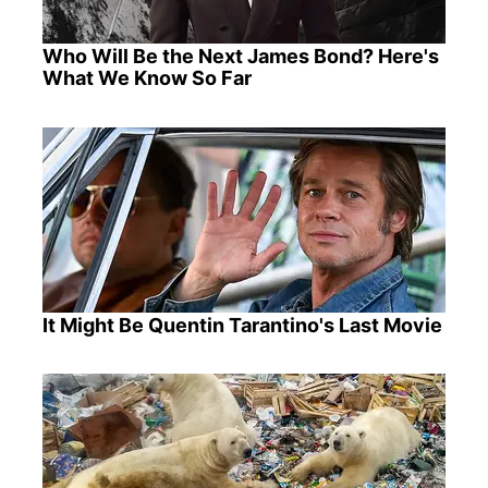
Who Will Be the Next James Bond? Here's
What We Know So Far
It Might Be Quentin Tarantino's Last Movie