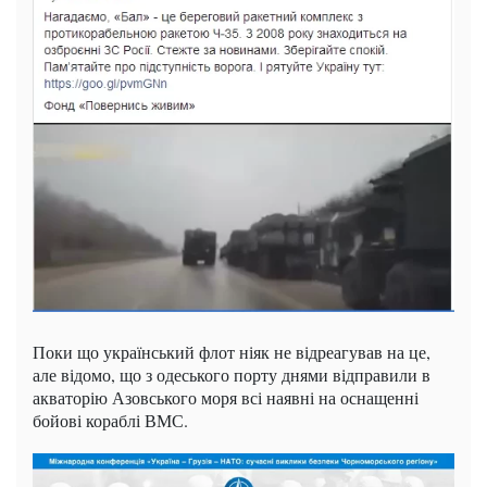
Поки що український флот ніяк не відреагував на це,
але відомо, що з одеського порту днями відправили в
акваторію Азовського моря всі наявні на оснащенні
бойові кораблі ВМС.