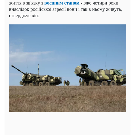
воєнним станом
життя в зв'язку з
- вже чотири роки
внаслідок російської агресії вони і так в ньому живуть,
стверджує він: