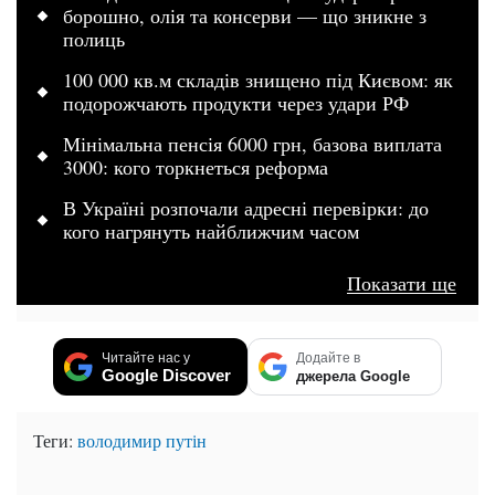
борошно, олія та консерви — що зникне з
полиць
100 000 кв.м складів знищено під Києвом: як
подорожчають продукти через удари РФ
Мінімальна пенсія 6000 грн, базова виплата
3000: кого торкнеться реформа
В Україні розпочали адресні перевірки: до
кого нагрянуть найближчим часом
Показати ще
Читайте нас у
Додайте в
Google Discover
джерела Google
Теги:
володимир путін