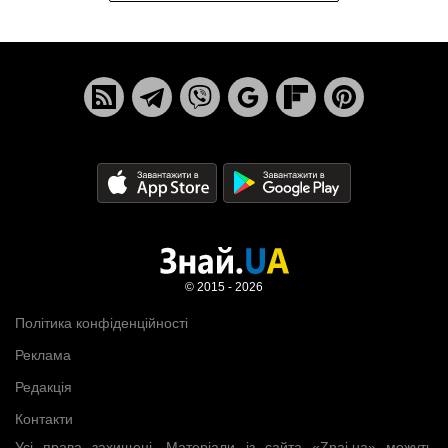
© 2015 - 2026
Політика конфіденційності
Реклама
Редакція
Контакти
Усі права захищені. Матеріали із сайта «Znaj.ua» можуть