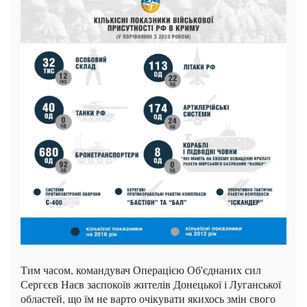
Тим часом, командувач Операцією Об'єднаних сил
Сергєєв Наєв заспокоїв жителів Донецької і Луганської
областей, що їм не варто очікувати якихось змін свого