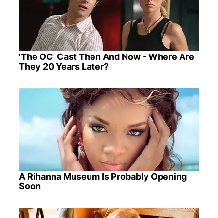
'The OC' Cast Then And Now - Where Are
They 20 Years Later?
A Rihanna Museum Is Probably Opening
Soon