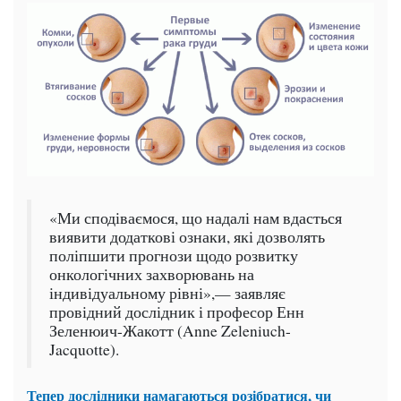
«Ми сподіваємося, що надалі нам вдасться
виявити додаткові ознаки, які дозволять
поліпшити прогнози щодо розвитку
онкологічних захворювань на
індивідуальному рівні»,— заявляє
провідний дослідник і професор Енн
Зеленюич-Жакотт (Anne Zeleniuch-
Jacquotte).
Тепер дослідники намагаються розібратися, чи