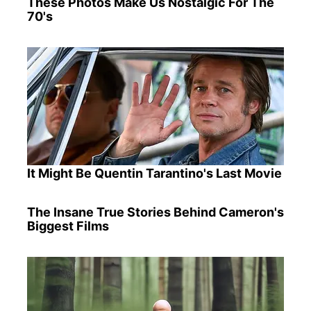
These Photos Make Us Nostalgic For The
70's
It Might Be Quentin Tarantino's Last Movie
The Insane True Stories Behind Cameron's
Biggest Films