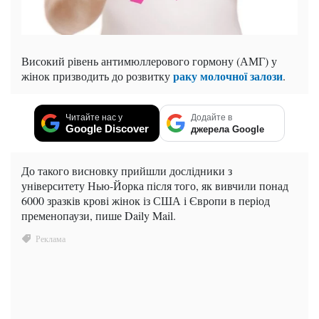
Високий рівень антимюллерового гормону (АМГ) у
раку молочної залози
жінок призводить до розвитку
.
Читайте нас у
Додайте в
Google Discover
джерела Google
До такого висновку прийшли дослідники з
університету Нью-Йорка після того, як вивчили понад
6000 зразків крові жінок із США і Європи в період
пременопаузи, пише Daily Mail.