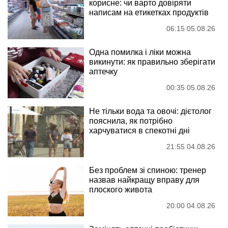
корисне: чи варто довіряти
написам на етикетках продуктів
06:15 05.08.26
Одна помилка і ліки можна
викинути: як правильно зберігати
аптечку
00:35 05.08.26
Не тільки вода та овочі: дієтолог
пояснила, як потрібно
харчуватися в спекотні дні
21:55 04.08.26
Без проблем зі спиною: тренер
назвав найкращу вправу для
плоского живота
20:00 04.08.26