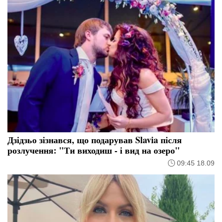
Дзідзьо зізнався, що подарував Slavia після
розлучення: "Ти виходиш - і вид на озеро"
09:45 18.09