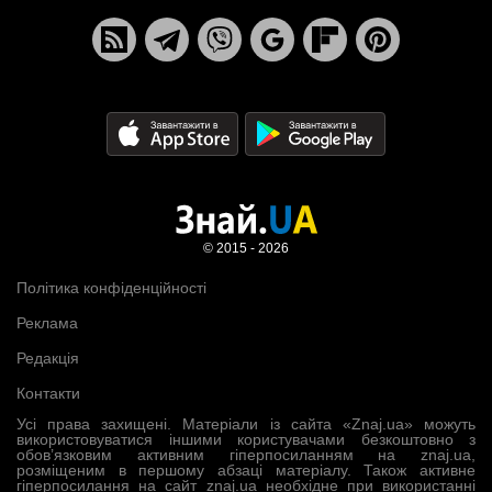
© 2015 - 2026
Політика конфіденційності
Реклама
Редакція
Контакти
Усі права захищені. Матеріали із сайта «Znaj.ua» можуть
використовуватися іншими користувачами безкоштовно з
обов’язковим активним гіперпосиланням на znaj.ua,
розміщеним в першому абзаці матеріалу. Також активне
гіперпосилання на сайт znaj.ua необхідне при використанні