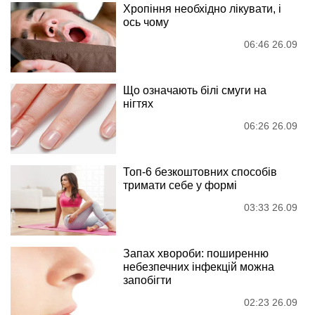
Хропіння необхідно лікувати, і
ось чому
06:46 26.09
Що означають білі смуги на
нігтях
06:26 26.09
Топ-6 безкоштовних способів
тримати себе у формі
03:33 26.09
Запах хвороби: поширенню
небезпечних інфекцій можна
запобігти
02:23 26.09