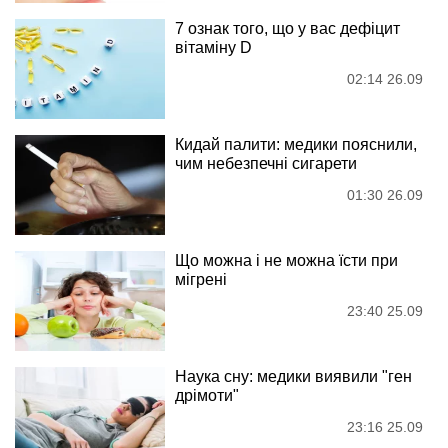
7 ознак того, що у вас дефіцит
вітаміну D
02:14 26.09
Кидай палити: медики пояснили,
чим небезпечні сигарети
01:30 26.09
Що можна і не можна їсти при
мігрені
23:40 25.09
Наука сну: медики виявили "ген
дрімоти"
23:16 25.09