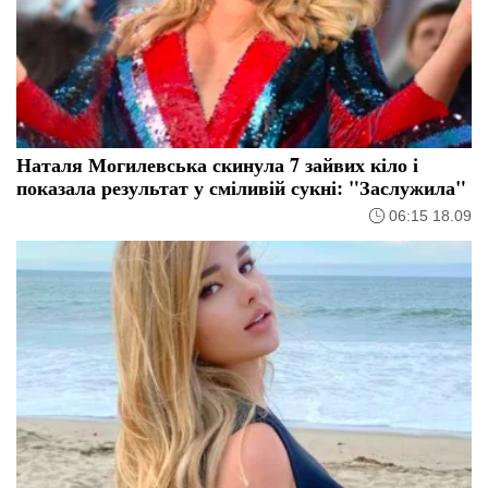
Наталя Могилевська скинула 7 зайвих кіло і
показала результат у сміливій сукні: "Заслужила"
06:15 18.09