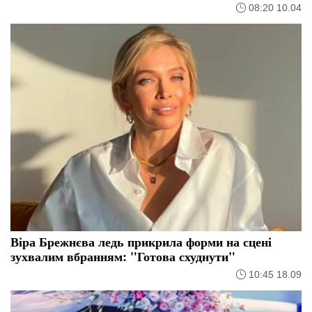
08:20 10.04
Віра Брежнєва ледь прикрила форми на сцені
зухвалим вбранням: "Готова схуднути"
10:45 18.09