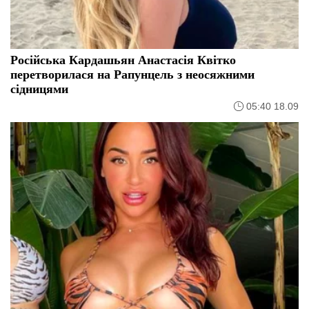
Російська Кардашьян Анастасія Квітко
перетворилася на Рапунцель з неосяжними
сідницями
05:40 18.09