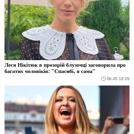
Леся Нікітюк в прозорій блузочці заговорила про
багатих чоловіків: "Спасибі, я сама"
06:45 18.09