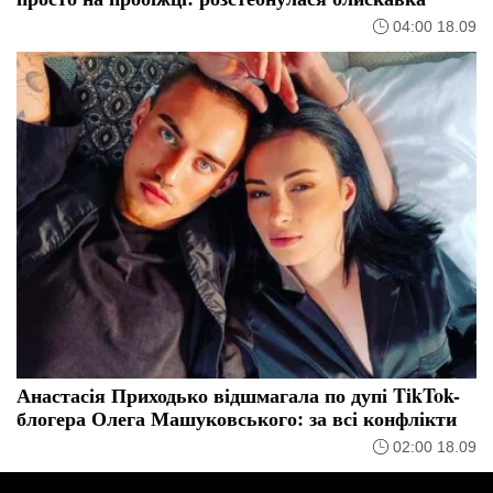
04:00 18.09
Анастасія Приходько відшмагала по дупі TikTok-
блогера Олега Машуковського: за всі конфлікти
02:00 18.09