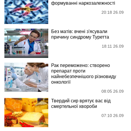
формуванні наркозалежності
20:18 26.09
Без матів: вчені з'ясували
причину синдрому Туретта
18:11 26.09
Рак переможено: створено
препарат проти
найнебезпечнішого різновиду
онкології
08:05 26.09
Твердий сир врятує вас від
смертельної хвороби
07:10 26.09